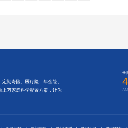
全
4
、定期寿险、医疗险、年金险、
AM
助上万家庭科学配置方案，让你