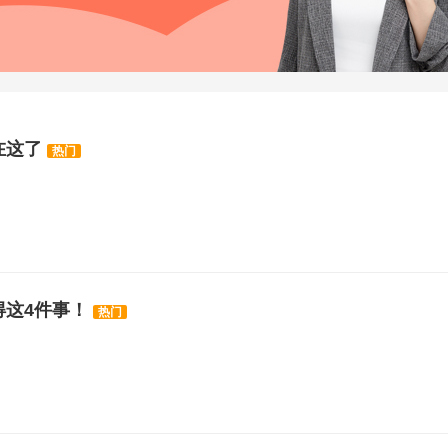
在这了
热门
得这4件事！
热门