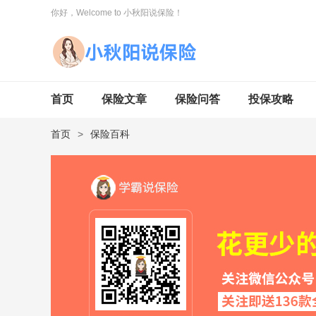
你好，Welcome to 小秋阳说保险！
首页
保险文章
保险问答
投保攻略
首页
>
保险百科