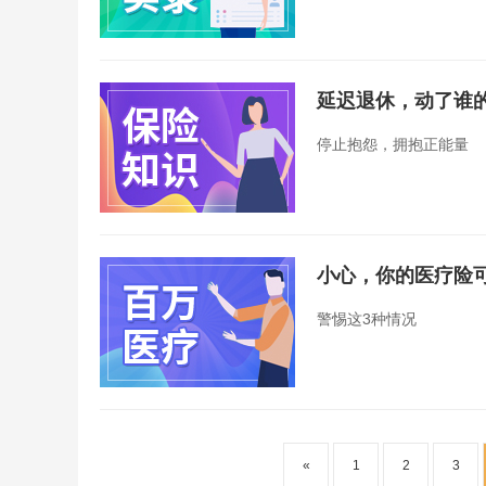
延迟退休，动了谁
停止抱怨，拥抱正能量
小心，你的医疗险
警惕这3种情况
«
1
2
3