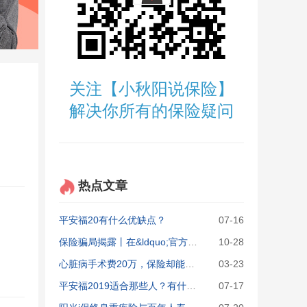
关注【小秋阳说保险】
解决你所有的保险疑问
热点文章
平安福20有什么优缺点？
07-16
保险骗局揭露丨在&ldquo;官方&rdquo;买的保险，全都是坑
10-28
心脏病手术费20万，保险却能赔81万？
03-23
平安福2019适合那些人？有什么优缺点？
07-17