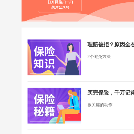
理赔被拒？原因全
2个避免方法
买完保险，千万记
很关键的动作