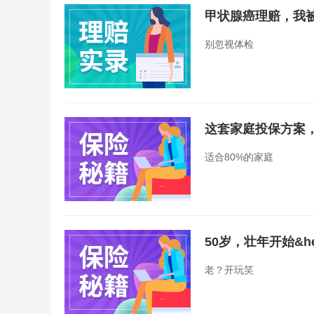
甲状腺癌理赔，我
别忽视体检
这套家庭投保方案
适合80%的家庭
50岁，壮年开始&hel
老？开玩笑