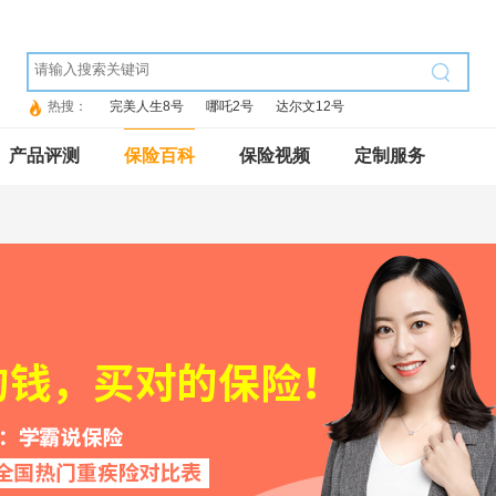
热搜：
完美人生8号
哪吒2号
达尔文12号
产品评测
保险百科
保险视频
定制服务