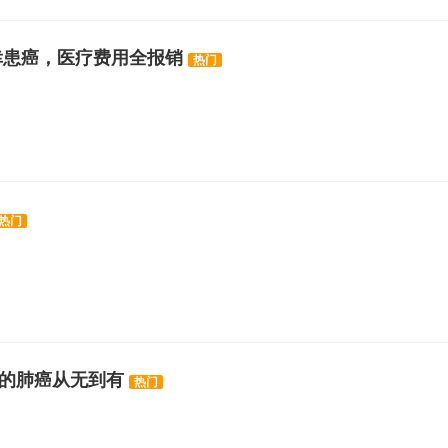
不幸患癌，医疗费用全报销
热门
热门
我的肺癌从无到有
热门