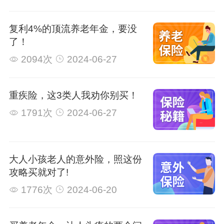
复利4%的顶流养老年金，要没
了！
2094次
2024-06-27
重疾险，这3类人我劝你别买！
1791次
2024-06-27
大人小孩老人的意外险，照这份
攻略买就对了!
1776次
2024-06-20