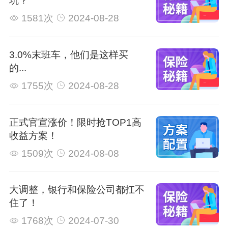
坑？
1581次
2024-08-28
3.0%末班车，他们是这样买
的...
1755次
2024-08-28
正式官宣涨价！限时抢TOP1高
收益方案！
1509次
2024-08-08
大调整，银行和保险公司都扛不
住了！
1768次
2024-07-30