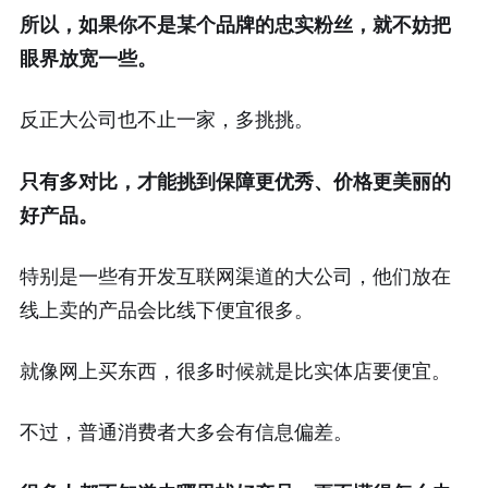
所以，如果你不是某个品牌的忠实粉丝，就不妨把
眼界放宽一些。
反正大公司也不止一家，多挑挑。
只有多对比，才能挑到保障更优秀、价格更美丽的
好产品。
特别是一些有开发互联网渠道的大公司，他们放在
线上卖的产品会比线下便宜很多。
就像网上买东西，很多时候就是比实体店要便宜。
不过，普通消费者大多会有信息偏差。