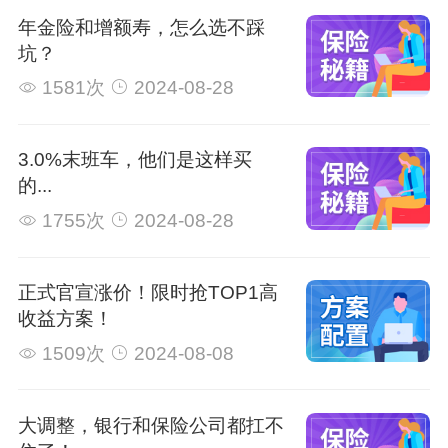
年金险和增额寿，怎么选不踩
坑？
1581次
2024-08-28
3.0%末班车，他们是这样买
的...
1755次
2024-08-28
正式官宣涨价！限时抢TOP1高
收益方案！
1509次
2024-08-08
大调整，银行和保险公司都扛不