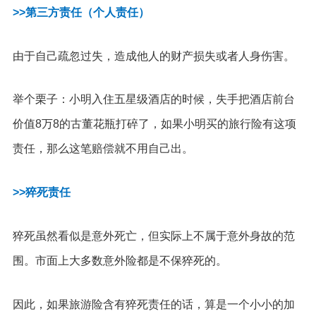
>>第三方责任（个人责任）
由于自己疏忽过失，造成他人的财产损失或者人身伤害。
举个栗子：小明入住五星级酒店的时候，失手把酒店前台
价值8万8的古董花瓶打碎了，如果小明买的旅行险有这项
责任，那么这笔赔偿就不用自己出。
>>猝死责任
猝死虽然看似是意外死亡，但实际上不属于意外身故的范
围。市面上大多数意外险都是不保猝死的。
因此，如果旅游险含有猝死责任的话，算是一个小小的加