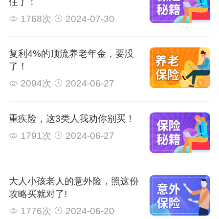
住了！
1768次
2024-07-30
复利4%的顶流养老年金，要没
了！
2094次
2024-06-27
重疾险，这3类人我劝你别买！
1791次
2024-06-27
大人小孩老人的意外险，照这份
攻略买就对了!
1776次
2024-06-20