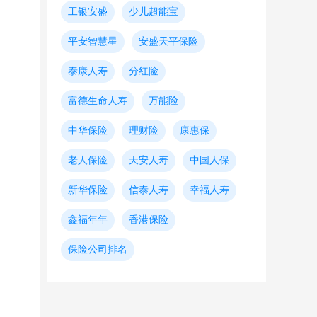
工银安盛
少儿超能宝
平安智慧星
安盛天平保险
泰康人寿
分红险
富德生命人寿
万能险
中华保险
理财险
康惠保
老人保险
天安人寿
中国人保
新华保险
信泰人寿
幸福人寿
鑫福年年
香港保险
保险公司排名