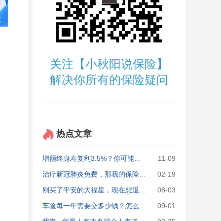
关注【小秋阳说保险】
解决你所有的保险疑问
热点文章
增额终身寿复利3.5%？你可能被骗了！
11-09
治疗新冠肺炎免费，那我的保险还有用吗？
02-19
刚买了平安的大福星，现在想退保，能退多少？
08-03
车险每一年需要交多少钱？怎么买最划算实用？
09-01