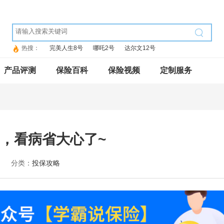
热搜：
完美人生8号
哪吒2号
达尔文12号
产品评测
保险百科
保险视频
定制服务
，看病省大心了~
分类：
投保攻略