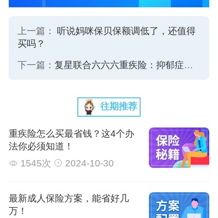
上一篇：
听说妈咪保贝保额调低了，还值得
买吗？
下一篇：
复星联合六六六重疾险：抑郁症、乙肝大小三阳投保福音
往期推荐
重疾险怎么买最省钱？这4个办
法你必须知道！
1545次
2024-10-30
最新成人保险方案，能省好几
万！