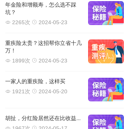
年金险和增额寿，怎么选不踩
坑？
2265次
2024-05-23
重疾险太贵？这招帮你立省十几
万！
1899次
2024-05-23
一家人的重疾险，这样买
1921次
2024-05-20
胡扯，分红险居然还在比收益...
1967次
2024-05-17