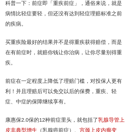
科普一下：前症即「重疾前症」，通俗来说，就是
病情比轻症要轻，但还没有达到轻症理赔标准之前
的疾病。
买重疾险最好的结果并不是得重疾获得赔偿，而是
在有前症时，就赔你钱让你治病，让你尽量别得重
疾。
前症在一定程度上降低了理赔门槛，对投保人更有
利！并且理赔后可以免交以后的保费，重疾、轻
症、中症的保障继续享有。
康惠保2.0保的12种前症里头，就包括了
乳腺导管上
皮非典型增生
（乳腺癌前症）、
宫颈上皮内瘤变