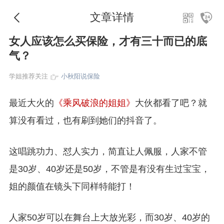
文章详情
女人应该怎么买保险，才有三十而已的底
气？
学姐推荐关注
小秋阳说保险
最近大火的
《乘风破浪的姐姐》
大伙都看了吧？就
算没有看过，也有刷到她们的抖音了。
这唱跳功力、怼人实力，简直让人佩服，人家不管
是30岁、40岁还是50岁，不管是有没有生过宝宝，
姐的颜值在镜头下同样特能打！
人家50岁可以在舞台上大放光彩，而30岁、40岁的