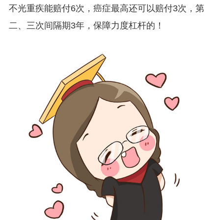
不光重疾能赔付6次，癌症最高还可以赔付3次，第
二、三次间隔期3年，保障力度杠杆的！