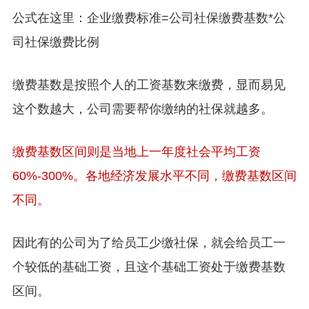
公式在这里：企业缴费标准=公司社保缴费基数*公
司社保缴费比例
缴费基数是按照个人的工资基数来缴费，显而易见
这个数越大，公司需要帮你缴纳的社保就越多。
缴费基数区间则是当地上一年度社会平均工资
60%-300%。各地经济发展水平不同，缴费基数区间
不同。
因此有的公司为了给员工少缴社保，就会给员工一
个较低的基础工资，且这个基础工资处于缴费基数
区间。