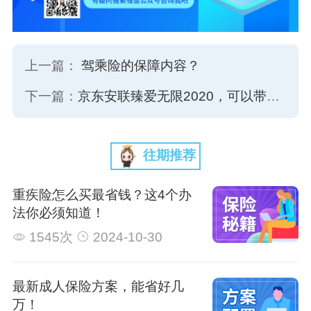
上一篇：
驾乘险的保障内容？
下一篇：
京东安联臻爱无限2020，可以带&ldquo;病&rdquo;投保的百万医疗险！
往期推荐
重疾险怎么买最省钱？这4个办
法你必须知道！
1545次
2024-10-30
最新成人保险方案，能省好几
万！