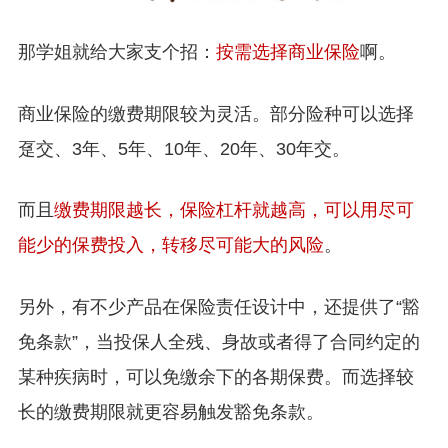
那学姐就给大家支个招：
按需选择商业保险
啊。
商业保险的缴费期限较为灵活。部分险种可以选择
趸交、3年、5年、10年、20年、30年交。
而且
缴费期限越长，保险杠杆就越高，可以用尽可
能少的保费投入，转移尽可能大的风险
。
另外，有不少产品在保险责任设计中，还提供了“豁
免条款”，当投保人全残、身故或者得了合同约定的
某种疾病时，可以免缴余下的各期保费。而选择较
长的缴费期限就更容易触发豁免条款。