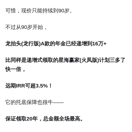
可惜，现价只能持续到90岁。
不过从90岁开始，
龙抬头(龙行版)A款的年金已经递增到16万+
比同样是递增式领取的星海赢家(火凤版)计划三多了
快一倍，
远期IRR可超3.5%！
它的托底保障也很牛——
保证领取20年，总金额全场最高。