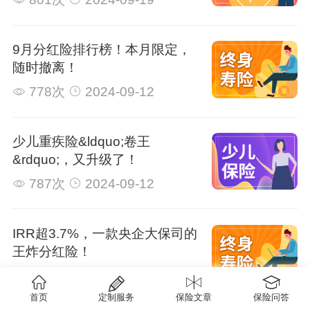
9月分红险排行榜！本月限定，
随时撤离！
778次
2024-09-12
少儿重疾险&ldquo;卷王
&rdquo;，又升级了！
787次
2024-09-12
IRR超3.7%，一款央企大保司的
王炸分红险！
836次
2024-09-12
首页
定制服务
保险文章
保险问答