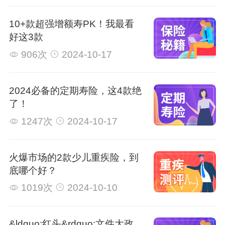
10+款超强增额寿PK！我最看
好这3款
906次
2024-10-17
2024必备的定期寿险，这4款绝
了！
1247次
2024-10-17
火爆市场的2款少儿重疾险，到
底哪个好？
1019次
2024-10-10
&ldquo;红头&rdquo;文件大政