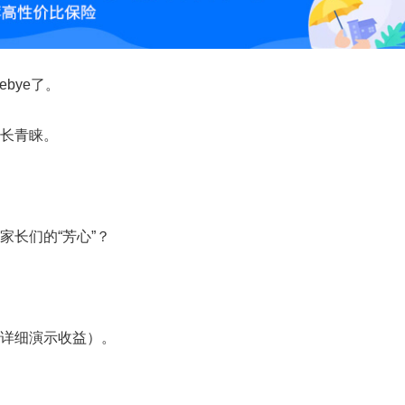
ebye了。
长青睐。
长们的“芳心”？
详细演示收益）。