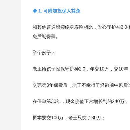
◆ 1. 可附加投保人豁免
和其他普通增额终身寿险相比，爱心守护神2.
免后期保费。
举个例子：
老王给孩子投保守护神2.0，年交10万，交10
交完第3年保费后，老王不幸得了轻微脑中风后
在保单第30年，现金价值正常增长到约240万：
原本要交100万，老王只交了30万；