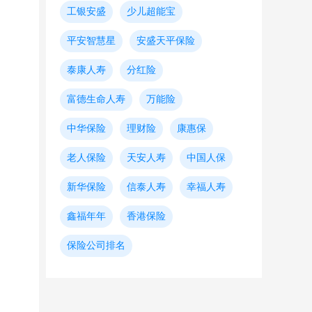
工银安盛
少儿超能宝
平安智慧星
安盛天平保险
泰康人寿
分红险
富德生命人寿
万能险
中华保险
理财险
康惠保
老人保险
天安人寿
中国人保
新华保险
信泰人寿
幸福人寿
鑫福年年
香港保险
保险公司排名