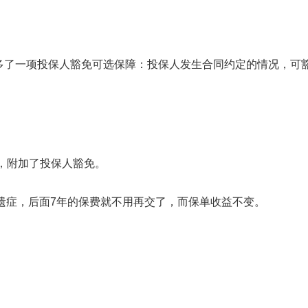
0多了一项投保人豁免可选保障：投保人发生合同约定的情况，可
年，附加了投保人豁免。
遗症，后面7年的保费就不用再交了，而保单收益不变。