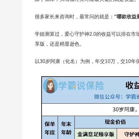
很多家长来咨询时，最常问的就是：
“哪款收益
学姐测算过，爱心守护神2.0的收益可以排在市
享版，还是稍显逊色。
以30岁阿康（化名）为例，年交10万，交10