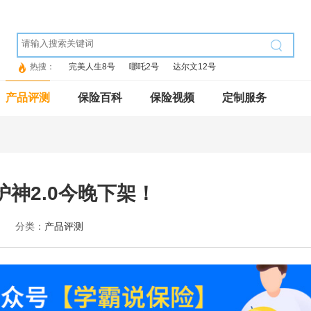
热搜：
完美人生8号
哪吒2号
达尔文12号
产品评测
保险百科
保险视频
定制服务
护神2.0今晚下架！
分类：
产品评测