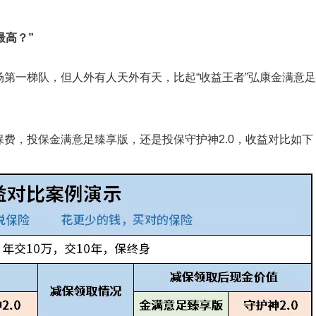
最高？”
场第一梯队，但人外有人天外有天，比起“收益王者”弘康金满意
年保费，投保金满意足臻享版，还是投保守护神2.0，收益对比如下