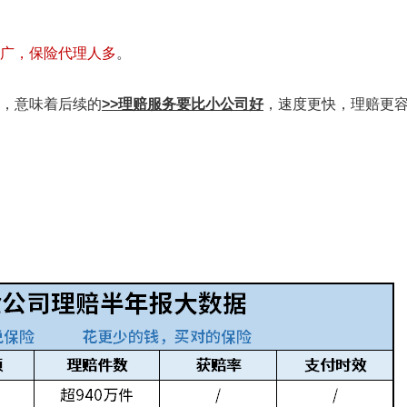
广，保险代理人多
。
，意味着后续的
>>理赔服务要比小公司好
，速度更快，理赔更