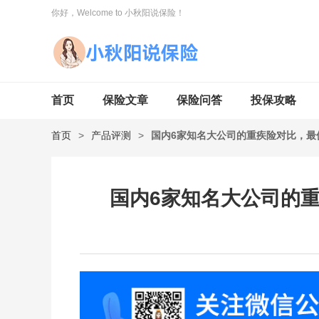
你好，Welcome to 小秋阳说保险！
首页
保险文章
保险问答
投保攻略
首页
>
产品评测
>
国内6家知名大公司的重疾险对比，最
国内6家知名大公司的