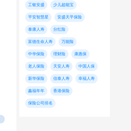
工银安盛
少儿超能宝
。
平安智慧星
安盛天平保险
泰康人寿
分红险
富德生命人寿
万能险
中华保险
理财险
康惠保
老人保险
天安人寿
中国人保
新华保险
信泰人寿
幸福人寿
鑫福年年
香港保险
保险公司排名