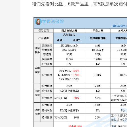
咱们先看对比图，6款产品里，前5款是单次赔