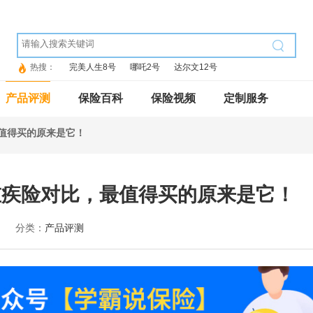
热搜：
完美人生8号
哪吒2号
达尔文12号
产品评测
保险百科
保险视频
定制服务
值得买的原来是它！
重疾险对比，最值得买的原来是它！
分类：
产品评测