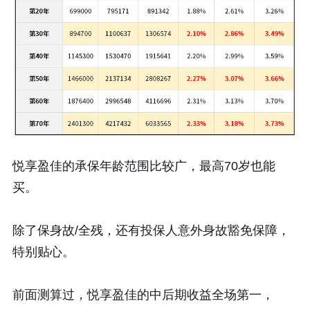
悦享盈佳的承保年龄范围比较广，最高70岁也能
买。
除了保身故/全残，还有投保人意外身故豁免保障，
特别贴心。
前面测算过，悦享盈佳的中后期收益全场第一，