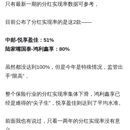
只有最新一期的分红实现率数据可参考，
目前公布了分红实现率的是这2款——
中邮-悦享盈佳：51%
陆家嘴国泰-鸿利鑫享：80%
虽然都没达到100%，但是今年是特殊情况，监管出
手“限高”，
整个保险行业的分红实现率集体下滑，鸿利鑫享已
经是难得的“尖子生”，悦享盈佳则达到了平均水准。
前面我也有说过，只看一两年的分红实现率没有意