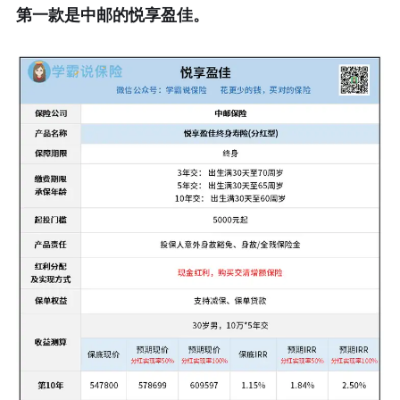
第一款是中邮的
悦享盈佳
。