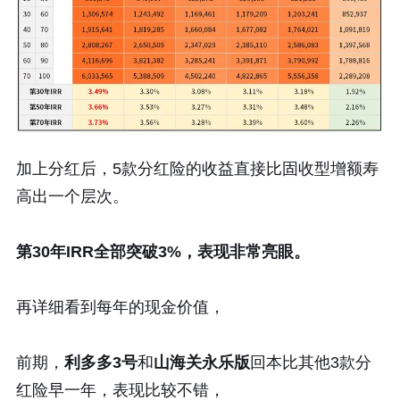
加上分红后，5款分红险的收益直接比固收型增额寿
高出一个层次。
第30年IRR全部突破3%，表现非常亮眼。
再详细看到每年的现金价值，
前期，
利多多3号
和
山海关永乐版
回本比其他3款分
红险早一年，表现比较不错，