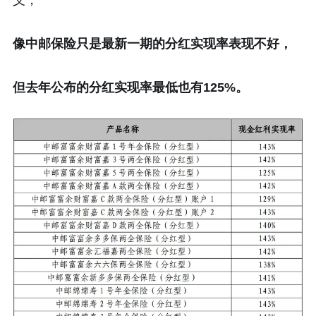
义，
像中邮保险只是最新一期的分红实现率表现不好，
但去年公布的分红实现率最低也有125%。