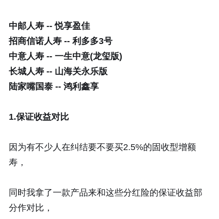
中邮人寿 -- 悦享盈佳
招商信诺人寿 -- 利多多3号
中意人寿 -- 一生中意(龙玺版)
长城人寿 -- 山海关永乐版
陆家嘴国泰 -- 鸿利鑫享
1.保证收益对比
因为有不少人在纠结要不要买2.5%的固收型增额
寿，
同时我拿了一款产品来和这些分红险的保证收益部
分作对比，