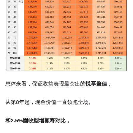
总体来看，保证收益表现最突出的
悦享盈佳
，
从第8年起，现金价值一直领跑全场。
和2.5%固收型增额寿对比，