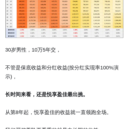
30岁男性，10万5年交，
不管是保底收益和分红收益(按分红实现率100%演
示)，
长时间来看，还是悦享盈佳最出挑。
从第8年起，悦享盈佳的收益就一直领跑全场。