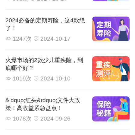
2024必备的定期寿险，这4款绝
了！
1247次
2024-10-17
火爆市场的2款少儿重疾险，到
底哪个好？
1019次
2024-10-10
&ldquo;红头&rdquo;文件大政
策！高收益紧急盘点！
1078次
2024-09-26