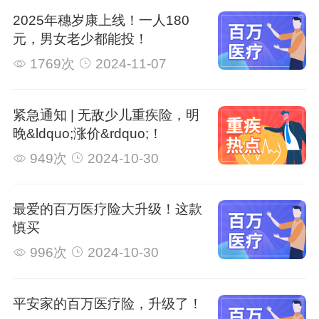
2025年穗岁康上线！一人180
元，男女老少都能投！
1769次
2024-11-07
紧急通知 | 无敌少儿重疾险，明
晚&ldquo;涨价&rdquo;！
949次
2024-10-30
最爱的百万医疗险大升级！这款
慎买
996次
2024-10-30
平安家的百万医疗险，升级了！