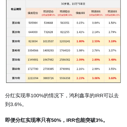
分红实现率100%的情况下，鸿利鑫享的IRR可以去
到3.6%。
即便分红实现率只有50%，IRR也能突破3%。