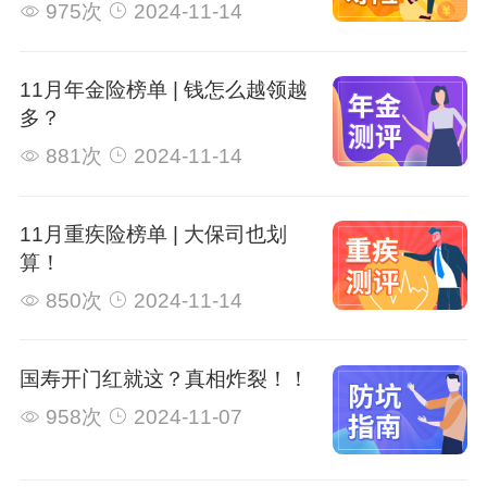
975次
2024-11-14
11月年金险榜单 | 钱怎么越领越
多？
881次
2024-11-14
11月重疾险榜单 | 大保司也划
算！
850次
2024-11-14
国寿开门红就这？真相炸裂！！
958次
2024-11-07