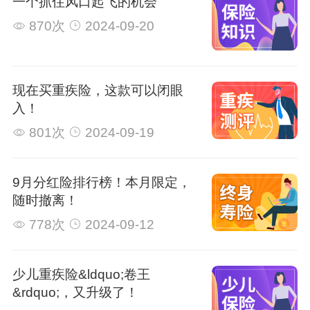
一个抓住风口起飞的机会
870次
2024-09-20
现在买重疾险，这款可以闭眼
入！
801次
2024-09-19
9月分红险排行榜！本月限定，
随时撤离！
778次
2024-09-12
少儿重疾险&ldquo;卷王
&rdquo;，又升级了！