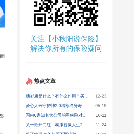
关注【小秋阳说保险】
解决你所有的保险疑问
闹
热点文章
穗岁康是什么？有什么作用？买了穗岁康还要买百万医疗险吗？
12-23
爱心人寿守护神2.0增额终身寿险：复利高达3.6%可信吗？
05-19
国内6家知名大公司的重疾险对比，最值得买的原来是它！
10-11
都
又一款开门红！泰康智赢人生2020年金保险收益、优缺点大揭秘
11-24