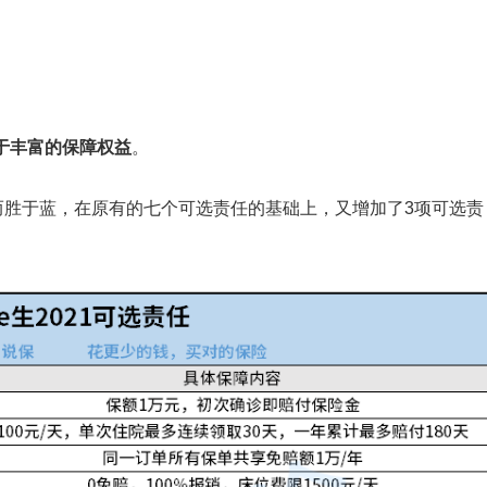
于丰富的保障权益
。
蓝而胜于蓝，在原有的七个可选责任的基础上，又增加了3项可选责