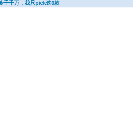
千千万，我只pick这6款