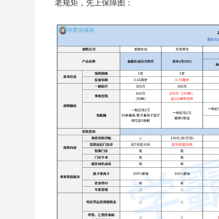
老规矩，先上保障图：