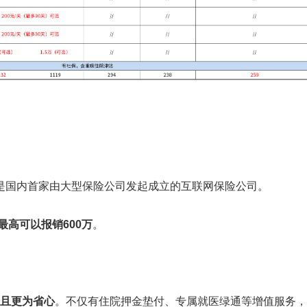
亿，是国内首家由大型保险公司发起成立的互联网保险公司。
最高可以报销600万
。
且更为省心
。不仅有住院押金垫付、专属就医绿通等增值服务，