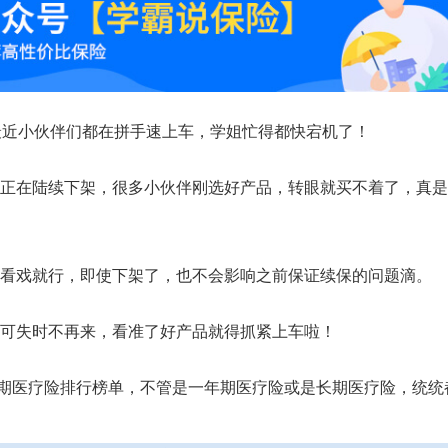
最近小伙伴们都在拼手速上车，学姐忙得都快宕机了！
正在陆续下架，很多小伙伴刚选好产品，转眼就买不着了，真是
看戏就行，即使下架了，也不会影响之前保证续保的问题滴。
可失时不再来，看准了好产品就得抓紧上车啦！
最后一期医疗险排行榜单，不管是一年期医疗险或是长期医疗险，统统