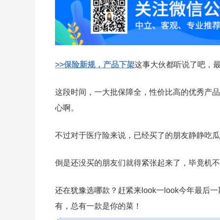
>>保险新规，产品下架
这事大伙都听说了吧，
这段时间，一大批保障全，性价比高的优秀产品
心啊。
不过对于医疗险来说，已经买了的朋友静静吃瓜
倒是还没买的朋友们就得紧张起来了，毕竟机不
还在犹豫选哪款？赶紧来look一look今年
有，总有一款是你的菜！