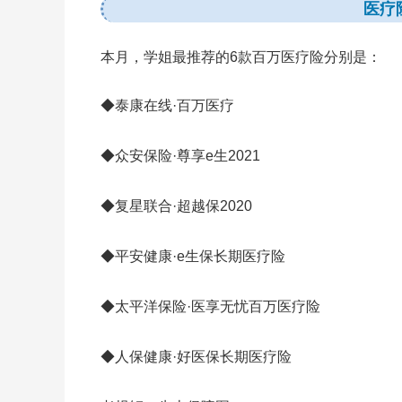
医疗险
本月，学姐最推荐的6款百万医疗险分别是：
◆泰康在线·百万医疗
◆众安保险·尊享e生2021
◆复星联合·超越保2020
◆平安健康·e生保长期医疗险
◆太平洋保险·医享无忧百万医疗险
◆人保健康·好医保长期医疗险