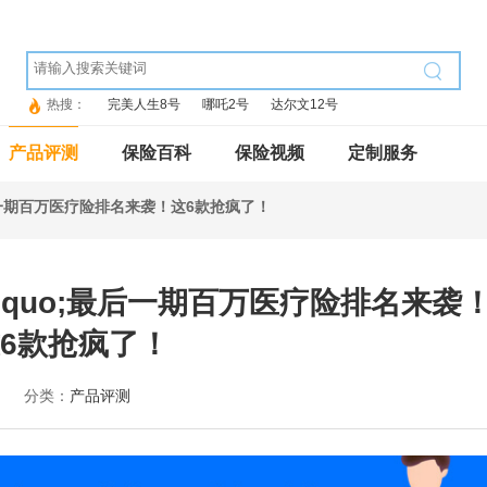
热搜：
完美人生8号
哪吒2号
达尔文12号
产品评测
保险百科
保险视频
定制服务
;最后一期百万医疗险排名来袭！这6款抢疯了！
&rdquo;最后一期百万医疗险排名来袭
6款抢疯了！
分类：
产品评测