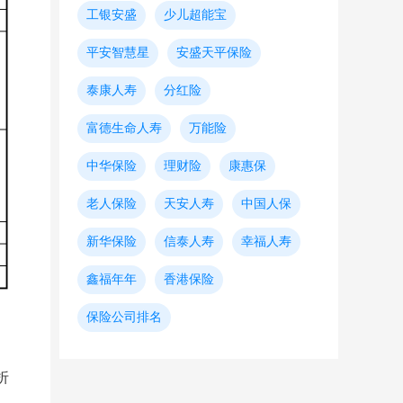
工银安盛
少儿超能宝
平安智慧星
安盛天平保险
泰康人寿
分红险
富德生命人寿
万能险
中华保险
理财险
康惠保
老人保险
天安人寿
中国人保
新华保险
信泰人寿
幸福人寿
鑫福年年
香港保险
保险公司排名
折