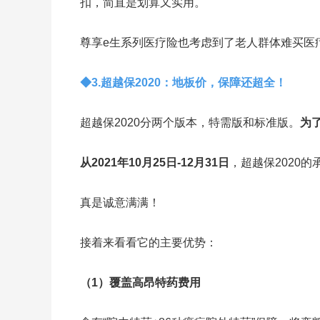
扣，简直是划算又实用。
尊享e生系列医疗险也考虑到了老人群体难买医
◆3.超越保2020：地板价，保障还超全！
超越保2020分两个版本，特需版和标准版。
为
从2021年10月25日-12月31日
，超越保2020的
真是诚意满满！
接着来看看它的主要优势：
（1）覆盖高昂特药费用