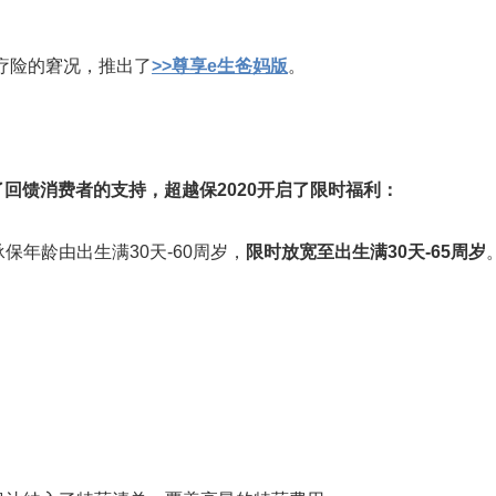
疗险的窘况，推出了
>>尊享e生爸妈版
。
了回馈消费者的支持，超越保2020开启了限时福利：
承保年龄由出生满30天-60周岁，
限时放宽至出生满30天-65周岁