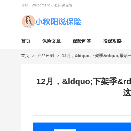
你好，Welcome to 小秋阳说保险！
首页
保险文章
保险问答
投保攻略
首页
>
产品评测
>
12月，&ldquo;下架季&rdquo
12月，&ldquo;下架季
这