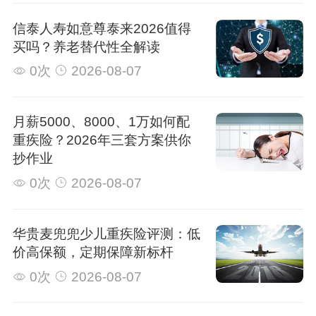
信泰人寿如意尊泰来2026值得
买吗？养老替代性全解读
0次
2026-08-07
月薪5000、8000、1万如何配
重疾险？2026年三套方案供你
抄作业
0次
2026-08-07
华贵麦兜兜少儿重疾险评测：低
价高保额，定期保障新标杆
0次
2026-08-07