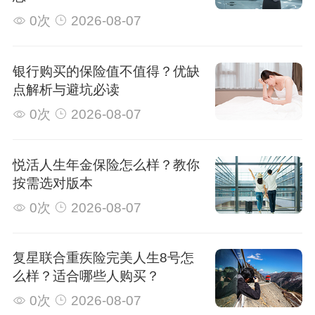
0次
2026-08-07
银行购买的保险值不值得？优缺
点解析与避坑必读
0次
2026-08-07
悦活人生年金保险怎么样？教你
按需选对版本
0次
2026-08-07
复星联合重疾险完美人生8号怎
么样？适合哪些人购买？
0次
2026-08-07