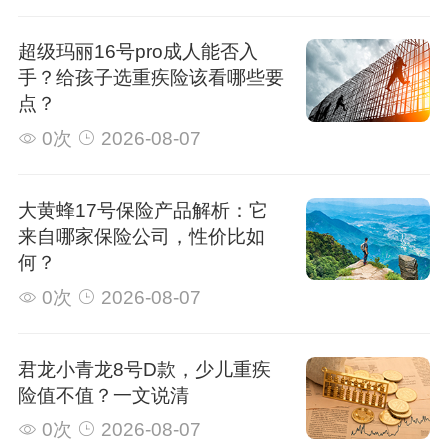
超级玛丽16号pro成人能否入
手？给孩子选重疾险该看哪些要
点？
0次
2026-08-07
大黄蜂17号保险产品解析：它
来自哪家保险公司，性价比如
何？
0次
2026-08-07
君龙小青龙8号D款，少儿重疾
险值不值？一文说清
0次
2026-08-07