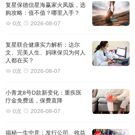
复星保德信星海赢家火凤版，选
购攻略：值不值？哪里入手？
0次
2026-08-07
复星联合健康实力解析：达尔
文、完美人生、妈咪保贝为何人
人都在买？
0次
2026-08-07
小青龙8号D款新变化：重疾医
疗金免费送，保费直降
0次
2026-08-07
揭秘一生中意：发行公司、收益