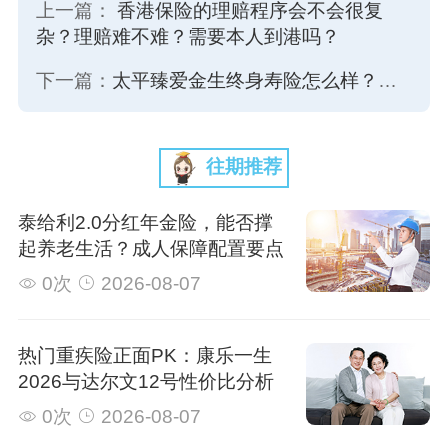
上一篇：
香港保险的理赔程序会不会很复
杂？理赔难不难？需要本人到港吗？
下一篇：
太平臻爱金生终身寿险怎么样？好不好？有哪些优缺点？
往期推荐
泰给利2.0分红年金险，能否撑
起养老生活？成人保障配置要点
0次
2026-08-07
热门重疾险正面PK：康乐一生
2026与达尔文12号性价比分析
0次
2026-08-07