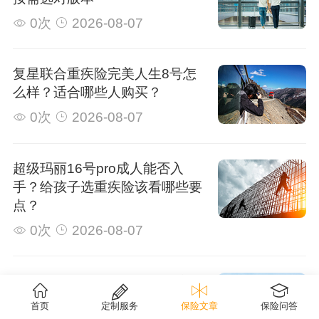
0次
2026-08-07
复星联合重疾险完美人生8号怎
么样？适合哪些人购买？
0次
2026-08-07
超级玛丽16号pro成人能否入
手？给孩子选重疾险该看哪些要
点？
0次
2026-08-07
大黄蜂17号保险产品解析：它
来自哪家保险公司，性价比如
首页
定制服务
保险文章
保险问答
何？