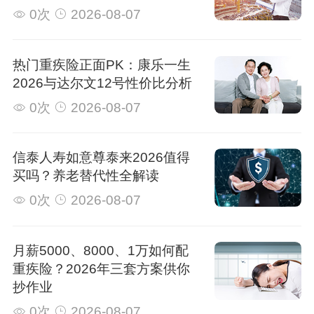
0次
2026-08-07
热门重疾险正面PK：康乐一生
2026与达尔文12号性价比分析
0次
2026-08-07
信泰人寿如意尊泰来2026值得
买吗？养老替代性全解读
0次
2026-08-07
月薪5000、8000、1万如何配
重疾险？2026年三套方案供你
抄作业
0次
2026-08-07