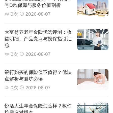
号D款保障与服务价值剖析
0次
2026-08-07
大富翁养老年金险优选评测：收
益明细、产品亮点与投保指引汇
总
0次
2026-08-07
银行购买的保险值不值得？优缺
点解析与避坑必读
0次
2026-08-07
悦活人生年金保险怎么样？教你
按需选对版本