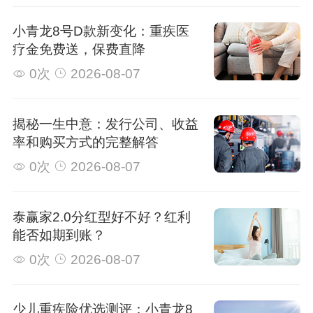
小青龙8号D款新变化：重疾医
疗金免费送，保费直降
0次
2026-08-07
揭秘一生中意：发行公司、收益
率和购买方式的完整解答
0次
2026-08-07
泰赢家2.0分红型好不好？红利
能否如期到账？
0次
2026-08-07
少儿重疾险优选测评：小青龙8