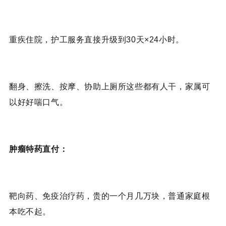
重疾住院，护工服务直接升级到30天×24小时。
翻身、擦洗、按摩、协助上厕所这些都有人干，家属可
以好好喘口气。
肿瘤特药直付：
靶向药、免疫治疗药，贵的一个月几万块，普通家庭根
本吃不起。