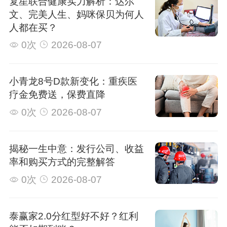
复星联合健康实力解析：达尔
文、完美人生、妈咪保贝为何人
人都在买？
0次
2026-08-07
小青龙8号D款新变化：重疾医
疗金免费送，保费直降
0次
2026-08-07
揭秘一生中意：发行公司、收益
率和购买方式的完整解答
0次
2026-08-07
泰赢家2.0分红型好不好？红利