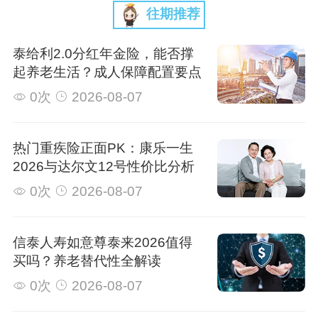
往期推荐
泰给利2.0分红年金险，能否撑
起养老生活？成人保障配置要点
0次
2026-08-07
热门重疾险正面PK：康乐一生
2026与达尔文12号性价比分析
0次
2026-08-07
信泰人寿如意尊泰来2026值得
买吗？养老替代性全解读
0次
2026-08-07