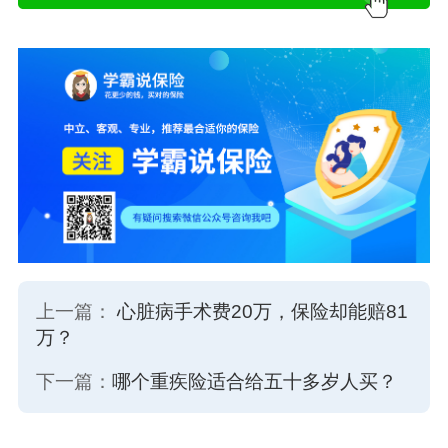
上一篇：
心脏病手术费20万，保险却能赔81
万？
下一篇：
哪个重疾险适合给五十多岁人买？