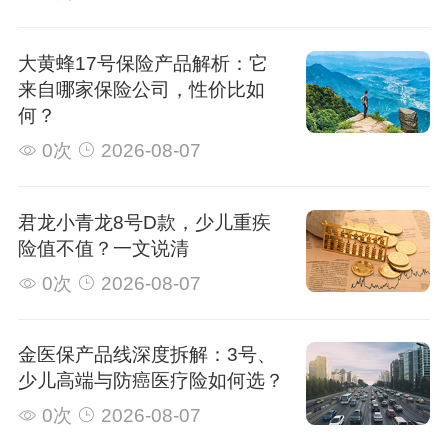
大黄蜂17号保险产品解析：它
来自哪家保险公司，性价比如
何？
0次
2026-08-07
君龙小青龙8号D款，少儿重疾
险值不值？一文说清
0次
2026-08-07
金医保产品线深度拆解：3号、
少儿高端与防癌医疗险如何选？
0次
2026-08-07