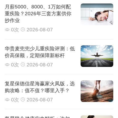
月薪5000、8000、1万如何配
重疾险？2026年三套方案供你
抄作业
0次
2026-08-07
华贵麦兜兜少儿重疾险评测：低
价高保额，定期保障新标杆
0次
2026-08-07
复星保德信星海赢家火凤版，选
购攻略：值不值？哪里入手？
0次
2026-08-07