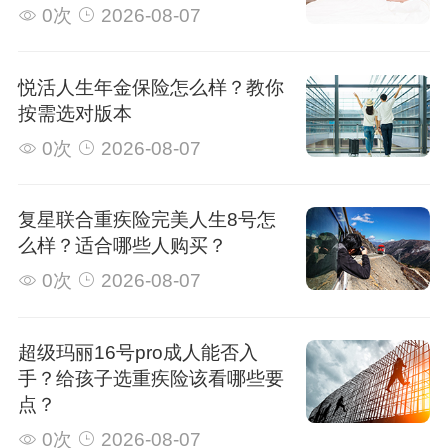
0次
2026-08-07
悦活人生年金保险怎么样？教你
按需选对版本
0次
2026-08-07
复星联合重疾险完美人生8号怎
么样？适合哪些人购买？
0次
2026-08-07
超级玛丽16号pro成人能否入
手？给孩子选重疾险该看哪些要
点？
0次
2026-08-07