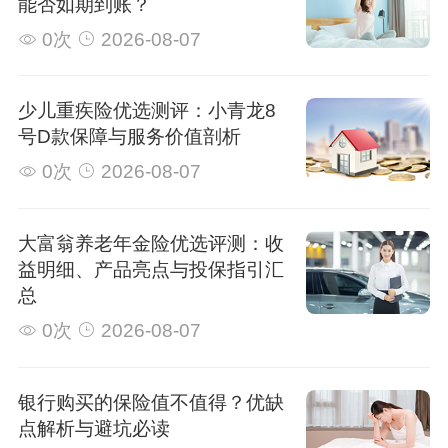
能否如期到账？
0次
2026-08-07
少儿重疾险优选测评：小青龙8
号D款保障与服务价值剖析
0次
2026-08-07
大富翁养老年金险优选评测：收
益明细、产品亮点与投保指引汇
总
0次
2026-08-07
银行购买的保险值不值得？优缺
点解析与避坑必读