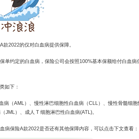
款2022的仅对白血病提供保障。
保单约定的白血病，保险公司会按照100%基本保额给付白血病
种类如下：
血病（AML）、慢性淋巴细胞性白血病（CLL）、慢性骨髓细胞
ML）、成人 T 细胞淋巴性白血病(ATL)。
血病保险A款2022是否还有其他保障内容，可以点击下文查看：