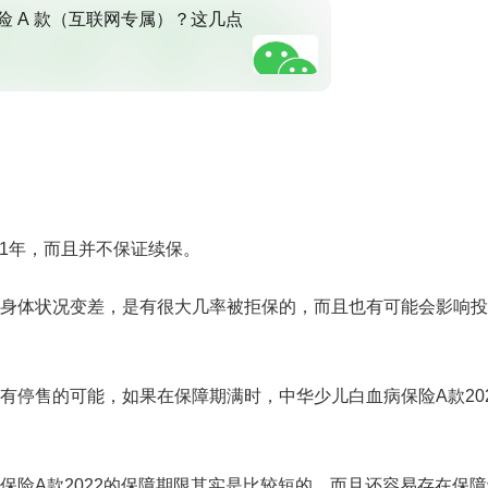
 A 款（互联网专属）？这几点
仅1年，而且并不保证续保。
身体状况变差，是有很大几率被拒保的，而且也有可能会影响投
有停售的可能，如果在保障期满时，中华少儿白血病保险A款202
保险A款2022的保障期限其实是比较短的，而且还容易存在保障