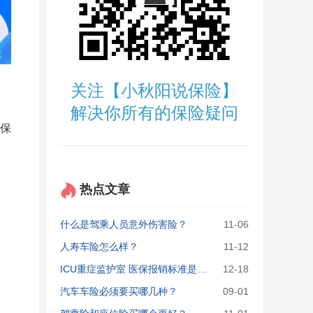
关注【小秋阳说保险】
解决你所有的保险疑问
保
热点文章
什么是驾乘人员意外伤害险？
11-06
人寿车险怎么样？
11-12
ICU重症监护室 医保报销标准是多少?
12-18
汽车车险必须要买哪几种？
09-01