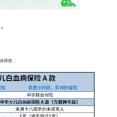
些？
的保障图：