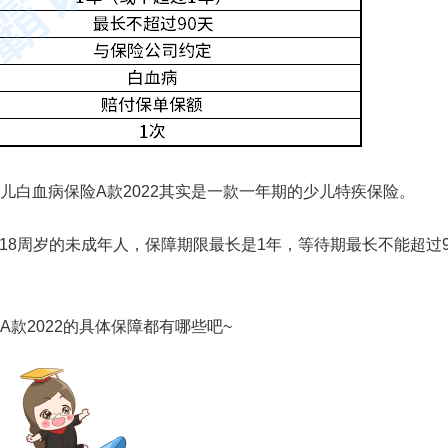
儿白血病保险A款2022其实是一款一年期的少儿特疾保险。
满18周岁的未成年人，保障期限最长是1年，等待期最长不能超过9
款2022的具体保障都有哪些吧~