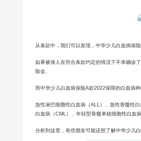
从条款中，我们可以发现，中华少儿白血病保险A
如果被保人在符合条款约定的情况下不幸确诊了
险金。
而中华少儿白血病保险A款2022保障的白血病
急性淋巴细胞性白血病（ALL）、急性骨髓性白
白血病（CML）、年轻型骨髓单核细胞性白血病（J
分析到这里，有些朋友可能还想了解中华少儿白