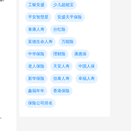
工银安盛
少儿超能宝
平安智慧星
安盛天平保险
泰康人寿
分红险
富德生命人寿
万能险
中华保险
理财险
康惠保
老人保险
天安人寿
中国人保
新华保险
信泰人寿
幸福人寿
鑫福年年
香港保险
保险公司排名
。