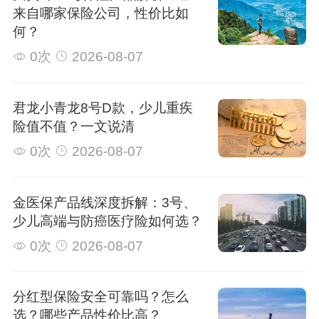
来自哪家保险公司，性价比如
何？
0次
2026-08-07
君龙小青龙8号D款，少儿重疾
险值不值？一文说清
0次
2026-08-07
金医保产品线深度拆解：3号、
少儿高端与防癌医疗险如何选？
0次
2026-08-07
分红型保险安全可靠吗？怎么
选？哪些产品性价比高？