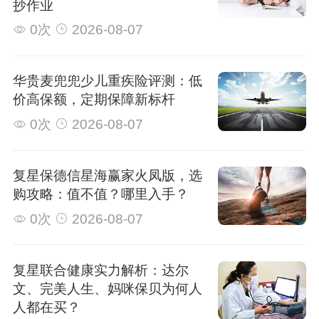
抄作业
0次
2026-08-07
华贵麦兜兜少儿重疾险评测：低
价高保额，定期保障新标杆
0次
2026-08-07
复星保德信星海赢家火凤版，选
购攻略：值不值？哪里入手？
0次
2026-08-07
复星联合健康实力解析：达尔
文、完美人生、妈咪保贝为何人
人都在买？