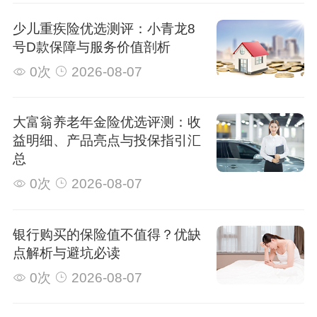
少儿重疾险优选测评：小青龙8
号D款保障与服务价值剖析
0次
2026-08-07
大富翁养老年金险优选评测：收
益明细、产品亮点与投保指引汇
总
0次
2026-08-07
银行购买的保险值不值得？优缺
点解析与避坑必读
0次
2026-08-07