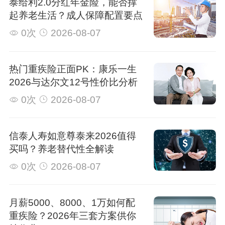
泰给利2.0分红年金险，能否撑
起养老生活？成人保障配置要点
0次
2026-08-07
热门重疾险正面PK：康乐一生
2026与达尔文12号性价比分析
0次
2026-08-07
信泰人寿如意尊泰来2026值得
买吗？养老替代性全解读
0次
2026-08-07
月薪5000、8000、1万如何配
重疾险？2026年三套方案供你