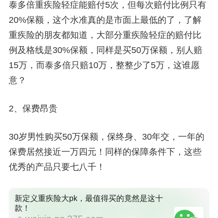
泰多倍重疾险轻症能赔付5次，但每次赔付比例只有
20%保额，这个水准真的是市面上最低的了，了解
重疾险的朋友都知道，大部分重疾险轻症的赔付比
例及格线是30%保额，同样是买50万保额，别人赔
15万，而泰多倍只赔10万，
整整少了5万，这谁愿
意？
2、
保费昂贵
30岁男性购买50万保额，保终身、30年交，一年的
保费居然接近一万四元！
同样的保障条件下，这些
优秀的产品只要七八千！
新定义重疾险大pk，最值得买的竟然是这十
款！