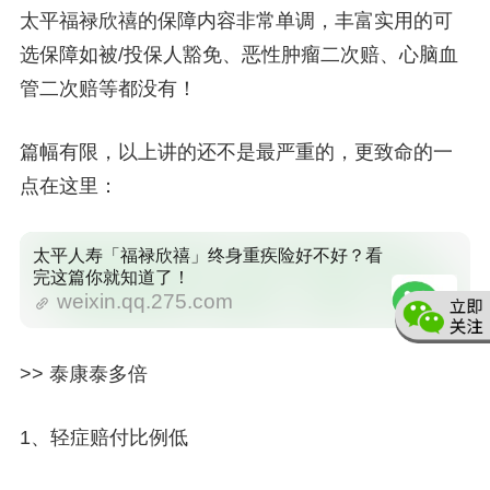
太平福禄欣禧的保障内容非常单调，丰富实用的可
选保障如
被/投保人豁免、恶性肿瘤二次赔、心脑血
管二次赔等都没有
！
篇幅有限，以上讲的还不是最严重的，更致命的一
点在这里：
太平人寿「福禄欣禧」终身重疾险好不好？看
完这篇你就知道了！
weixin.qq.275.com
>> 泰康泰多倍
1、轻症赔付比例低