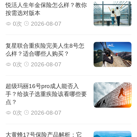
悦活人生年金保险怎么样？教你
按需选对版本
0次
2026-08-07
复星联合重疾险完美人生8号怎
么样？适合哪些人购买？
0次
2026-08-07
超级玛丽16号pro成人能否入
手？给孩子选重疾险该看哪些要
点？
0次
2026-08-07
大黄蜂17号保险产品解析：它