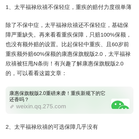
1、太平福禄欣禧不保轻症，重疾的赔付力度很单薄
除了不保中症，太平福禄欣禧还不保轻症，基础保
障严重缺失。再来看看重疾保障，只赔100%保额，
也没有额外赔的设置。比起保轻中重疾、且60岁前
重疾额外赔60%保额的康惠保旗舰版2.0，太平福禄
欣禧被狂甩N条街！有兴趣了解康惠保旗舰版2.0
的，可以看看这篇文章：
康惠保旗舰版2.0重磅来袭！重疾新规下的它
还香吗？
weixin.qq.275.com
2、太平福禄欣禧的可选保障几乎没有