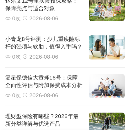
达尔文12号重疾险投保攻略：
保障亮点与适合对象
0次
2026-08-06
小青龙8号评测：少儿重疾险标
杆的强项与软肋，值得入手吗？
0次
2026-08-06
复星保德信大黄蜂16号：保障
全面性评估与附加保费成本分析
0次
2026-08-06
理财型保险有哪些？2026年最
新分类详解与优选产品