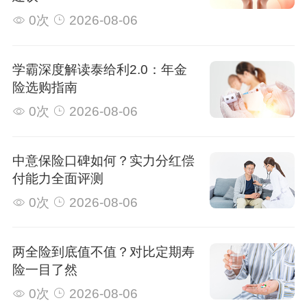
0次
2026-08-06
学霸深度解读泰给利2.0：年金
险选购指南
0次
2026-08-06
中意保险口碑如何？实力分红偿
付能力全面评测
0次
2026-08-06
两全险到底值不值？对比定期寿
险一目了然
0次
2026-08-06