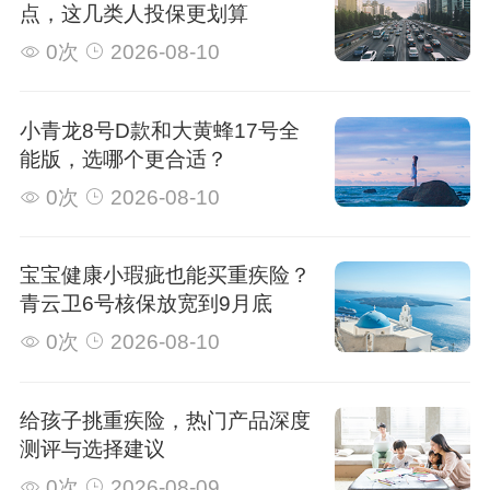
点，这几类人投保更划算
0次
2026-08-10
小青龙8号D款和大黄蜂17号全
能版，选哪个更合适？
0次
2026-08-10
宝宝健康小瑕疵也能买重疾险？
青云卫6号核保放宽到9月底
0次
2026-08-10
给孩子挑重疾险，热门产品深度
测评与选择建议
0次
2026-08-09