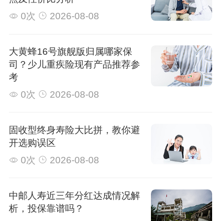
0次
2026-08-08
大黄蜂16号旗舰版归属哪家保
司？少儿重疾险现有产品推荐参
考
0次
2026-08-08
固收型终身寿险大比拼，教你避
开选购误区
0次
2026-08-08
中邮人寿近三年分红达成情况解
析，投保靠谱吗？