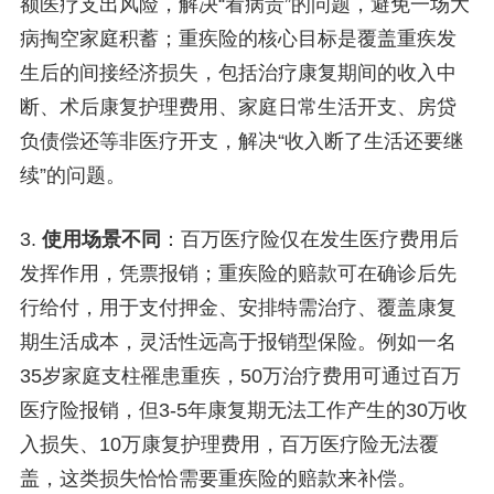
额医疗支出风险，解决“看病贵”的问题，避免一场大
病掏空家庭积蓄；重疾险的核心目标是覆盖重疾发
生后的间接经济损失，包括治疗康复期间的收入中
断、术后康复护理费用、家庭日常生活开支、房贷
负债偿还等非医疗开支，解决“收入断了生活还要继
续”的问题。
3.
使用场景不同
：百万医疗险仅在发生医疗费用后
发挥作用，凭票报销；重疾险的赔款可在确诊后先
行给付，用于支付押金、安排特需治疗、覆盖康复
期生活成本，灵活性远高于报销型保险。例如一名
35岁家庭支柱罹患重疾，50万治疗费用可通过百万
医疗险报销，但3-5年康复期无法工作产生的30万收
入损失、10万康复护理费用，百万医疗险无法覆
盖，这类损失恰恰需要重疾险的赔款来补偿。