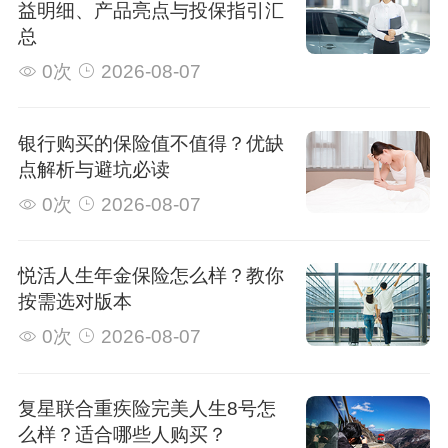
益明细、产品亮点与投保指引汇
总
0次
2026-08-07
银行购买的保险值不值得？优缺
点解析与避坑必读
0次
2026-08-07
悦活人生年金保险怎么样？教你
按需选对版本
0次
2026-08-07
复星联合重疾险完美人生8号怎
么样？适合哪些人购买？