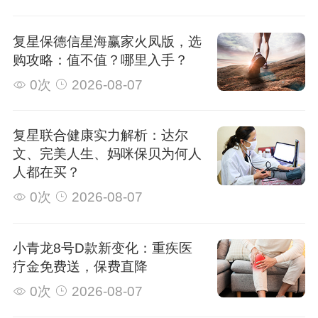
复星保德信星海赢家火凤版，选
购攻略：值不值？哪里入手？
0次
2026-08-07
复星联合健康实力解析：达尔
文、完美人生、妈咪保贝为何人
人都在买？
0次
2026-08-07
小青龙8号D款新变化：重疾医
疗金免费送，保费直降
0次
2026-08-07