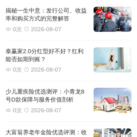
揭秘一生中意：发行公司、收益
率和购买方式的完整解答
0次
2026-08-07
泰赢家2.0分红型好不好？红利
能否如期到账？
0次
2026-08-07
少儿重疾险优选测评：小青龙8
号D款保障与服务价值剖析
0次
2026-08-07
大富翁养老年金险优选评测：收