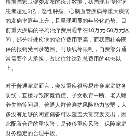
根据国家卫健委发布的统计数据，我国现有慢性病
患者超过3亿，恶性肿瘤、心脑血管疾病等重大疾病
的发病率逐年上升，且呈现明显的年轻化趋势。目
前重大疾病的平均治疗费用通常在10万元-50万元区
间，部分特殊疾病的治疗费用更高，而我国社会医
保的报销受目录范围、封顶线等限制，自费部分通
常需要个人承担，占比往往达到总费用的40%以
上。
对于普通家庭而言，突发重疾很容易击穿家庭财务
防线，直接导致家庭负债、子女教育中断、老人赡
养失能等问题。普通人群普遍抗风险能力较弱，大
多没有足够的闲置储备可以覆盖大额突发支出，因
此配置合适的重疾险，是转移重疾风险、保障家庭
财务稳定的合理手段。