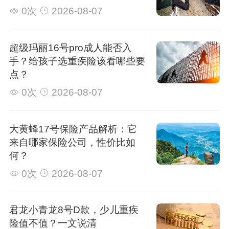
0次
2026-08-07
超级玛丽16号pro成人能否入
手？给孩子选重疾险该看哪些要
点？
0次
2026-08-07
大黄蜂17号保险产品解析：它
来自哪家保险公司，性价比如
何？
0次
2026-08-07
君龙小青龙8号D款，少儿重疾
险值不值？一文说清