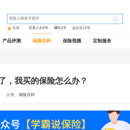
热搜：
完美人生8号
哪吒2号
达尔文12号
产品评测
保险百科
保险视频
定制服务
？
了，我买的保险怎么办？
分类：
保险百科