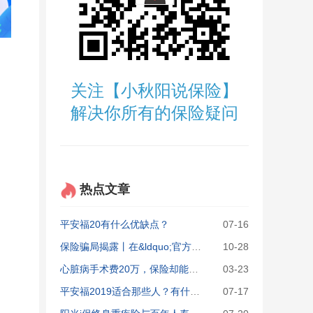
关注【小秋阳说保险】
解决你所有的保险疑问
热点文章
平安福20有什么优缺点？
07-16
保险骗局揭露丨在&ldquo;官方&rdquo;买的保险，全都是坑
10-28
心脏病手术费20万，保险却能赔81万？
03-23
平安福2019适合那些人？有什么优缺点？
07-17