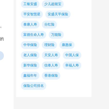
工银安盛
少儿超能宝
平安智慧星
安盛天平保险
泰康人寿
分红险
。
富德生命人寿
万能险
的
中华保险
理财险
康惠保
老人保险
天安人寿
中国人保
新华保险
信泰人寿
幸福人寿
鑫福年年
香港保险
保险公司排名