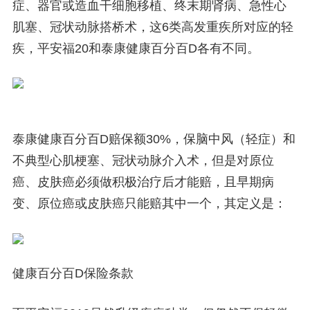
症、器官或造血干细胞移植、终末期肾病、急性心
肌塞、冠状动脉搭桥术，这6类高发重疾所对应的轻
疾，平安福20和泰康健康百分百D各有不同。
泰康健康百分百D赔保额30%，保脑中风（轻症）和
不典型心肌梗塞、冠状动脉介入术，但是对原位
癌、皮肤癌必须做积极治疗后才能赔，且早期病
变、原位癌或皮肤癌只能赔其中一个，其定义是：
健康百分百D保险条款