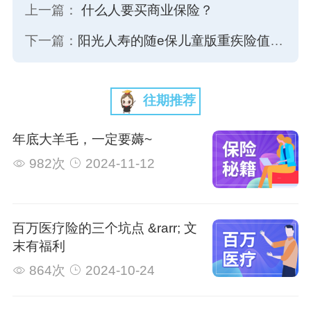
上一篇：
什么人要买商业保险？
下一篇：
阳光人寿的随e保儿童版重疾险值不值得买？
往期推荐
年底大羊毛，一定要薅~
982次
2024-11-12
百万医疗险的三个坑点 &rarr; 文
末有福利
864次
2024-10-24