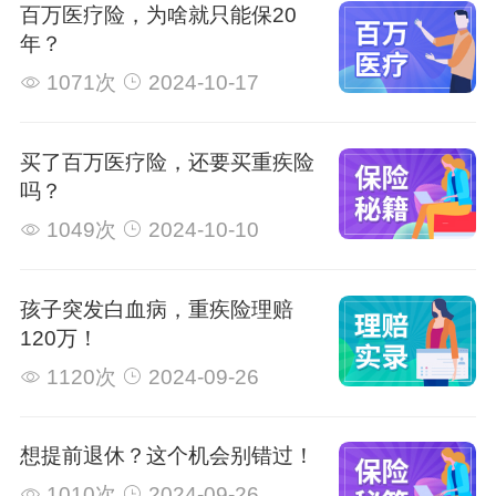
百万医疗险，为啥就只能保20
年？
1071次
2024-10-17
买了百万医疗险，还要买重疾险
吗？
1049次
2024-10-10
孩子突发白血病，重疾险理赔
120万！
1120次
2024-09-26
想提前退休？这个机会别错过！
1010次
2024-09-26