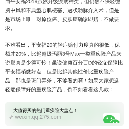
而平安福2019虽然升级疾病种类，但仍然不保轻微
脑中风和不典型心肌梗塞、冠状动脉介入术，但是
是市场上唯一对原位癌、皮肤癌确诊即赔，不做要
求。
不难看出，平安福20的轻症赔付力度真的很低，保
额才20%，比起超级玛丽3号Max一类重疾险产品来
说那真是少得可怜！虽说健康百分百D的轻症保障比
平安福稍微好点，但是比起其他性价比重疾险产
品，那也是班门弄斧，不够看的啊！如果大家想选
轻症保障好的重疾险产品，倒不如看看这几款：
十大值得买的热门重疾险大盘点！
weixin.qq.275.com