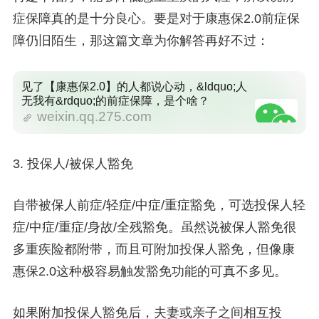
症保障真的是十分良心。要是对于康惠保2.0前症保
障仍旧陌生，那这篇文章为你解答再好不过：
见了【康惠保2.0】的人都说心动，&ldquo;人
无我有&rdquo;的前症保障，是个啥？
weixin.qq.275.com
3. 投保人/被保人豁免
自带被保人前症/轻症/中症/重症豁免，可选投保人轻
症/中症/重症/身故/全残豁免。虽然说被保人豁免很
多重疾险都附带，而且可附加投保人豁免，但像康
惠保2.0这种极容易触发豁免功能的可真不多见。
如果附加投保人豁免后，夫妻或亲子之间相互投