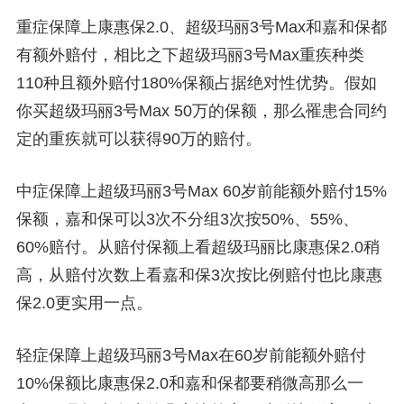
重症保障上康惠保2.0、超级玛丽3号Max和嘉和保都
有额外赔付，相比之下超级玛丽3号Max重疾种类
110种且额外赔付180%保额占据绝对性优势。假如
你买超级玛丽3号Max 50万的保额，那么罹患合同约
定的重疾就可以获得90万的赔付。
中症保障上超级玛丽3号Max 60岁前能额外赔付15%
保额，嘉和保可以3次不分组3次按50%、55%、
60%赔付。从赔付保额上看超级玛丽比康惠保2.0稍
高，从赔付次数上看嘉和保3次按比例赔付也比康惠
保2.0更实用一点。
轻症保障上超级玛丽3号Max在60岁前能额外赔付
10%保额比康惠保2.0和嘉和保都要稍微高那么一