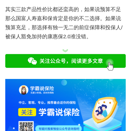
其实三款产品性价比都还蛮高的，如果说预算不足
那么国富人寿嘉和保肯定是你的不二选择。如果说
预算充足，那选择有独一无二的前症保障和投保人/
被保人豁免加持的康惠保2.0准没错。