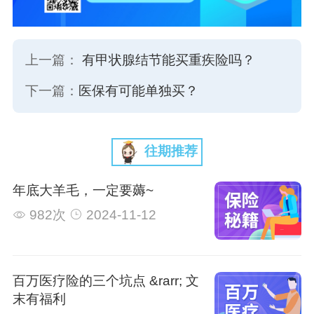
上一篇：
有甲状腺结节能买重疾险吗？
下一篇：
医保有可能单独买？
往期推荐
年底大羊毛，一定要薅~
982次
2024-11-12
百万医疗险的三个坑点 &rarr; 文
末有福利