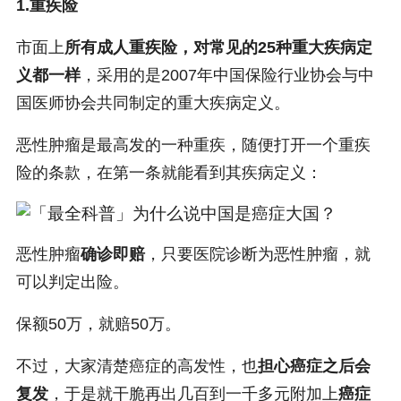
1.重疾险
市面上
所有成人重疾险，对常见的25种重大疾病定
义都一样
，采用的是2007年中国保险行业协会与中
国医师协会共同制定的重大疾病定义。
恶性肿瘤是最高发的一种重疾，随便打开一个重疾
险的条款，在第一条就能看到其疾病定义：
恶性肿瘤
确诊即赔
，只要医院诊断为恶性肿瘤，就
可以判定出险。
保额50万，就赔50万。
不过，大家清楚癌症的高发性，也
担心癌症之后会
复发
，于是就干脆再出几百到一千多元附加上
癌症