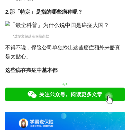
2.那「特定」是指的哪些病种呢？
*达尔文超越者保险条款
不得不说，保险公司单独拎出这些癌症额外来赔真
是太贴心。
这些病在癌症中基本都