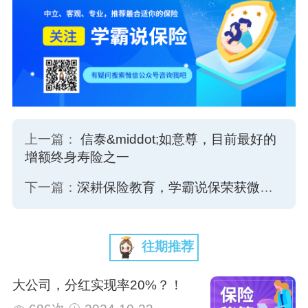
上一篇：
信泰&middot;如意尊，目前最好的
增额终身寿险之一
下一篇：
深耕保险教育，学霸说保荣获微保「首席大咖」特别荣誉
往期推荐
大公司，分红实现率20%？！