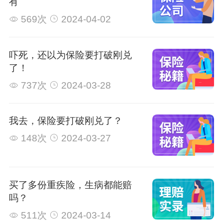
有
569次
2024-04-02
吓死，还以为保险要打破刚兑
了！
737次
2024-03-28
我去，保险要打破刚兑了？
148次
2024-03-27
买了多份重疾险，生病都能赔
吗？
511次
2024-03-14