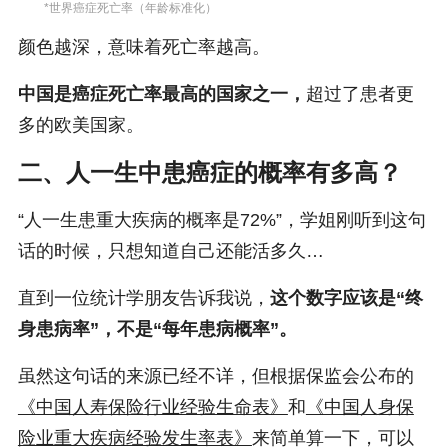
*世界癌症死亡率（年龄标准化）
颜色越深，意味着死亡率越高。
中国是癌症死亡率最高的国家之一，
超过了患者更
多的欧美国家。
二、人一生中患癌症的概率有多高？
“人一生患重大疾病的概率是72%”，学姐刚听到这句
话的时候，只想知道自己还能活多久…
直到一位统计学朋友告诉我说，
这个数字应该是“终
身患病率”，不是“每年患病概率”。
虽然这句话的来源已经不详，但根据保监会公布的
《中国人寿保险行业经验生命表》
和
《中国人身保
险业重大疾病经验发生率表》
来简单算一下，可以