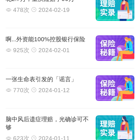
478次
2024-02-19
啊...外资能100%控股银行保险
925次
2024-02-01
一张生命表引发的「谣言」
770次
2024-01-12
脑中风后遗症理赔，光确诊可不
够
623次
2024-01-11