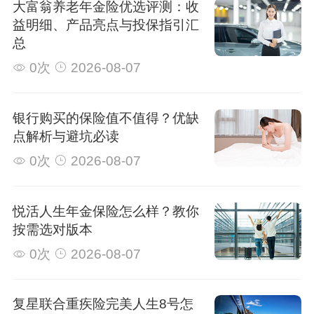
大富翁养老年金险优选评测：收
益明细、产品亮点与投保指引汇
总
0次
2026-08-07
银行购买的保险值不值得？优缺
点解析与避坑必读
0次
2026-08-07
悦活人生年金保险怎么样？教你
按需选对版本
0次
2026-08-07
复星联合重疾险完美人生8号怎