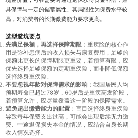
现金价值，可在需要时通过退保获得资金补偿，兼
具保障与一定的储蓄属性。其局限性为保费水平较
高，对消费者的长期缴费能力要求更高。
选型避坑要点
先满足保额，再选择保障期限
：重疾险的核心作
用是弥补患病后的收入损失与康复费用，足够的
保额比更长的保障期限更重要，若预算有限，应
优先选择足够保额的定期重疾险，而非降低保额
选择终身重疾险。
不要忽视年龄对保障需求的影响
：我国居民人均
预期寿命已超过78岁，60岁后是重疾高发阶段，
若预算允许，应尽量覆盖这一阶段的保障需求。
避免超出缴费能力的配置
：盲目选择终身重疾险
导致每年保费支出过高，可能会出现后续无力缴
费、中途退保损失本金的情况，应结合自身长期
收入情况选择。