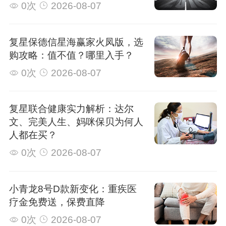
0次
2026-08-07
复星保德信星海赢家火凤版，选
购攻略：值不值？哪里入手？
0次
2026-08-07
复星联合健康实力解析：达尔
文、完美人生、妈咪保贝为何人
人都在买？
0次
2026-08-07
小青龙8号D款新变化：重疾医
疗金免费送，保费直降
0次
2026-08-07