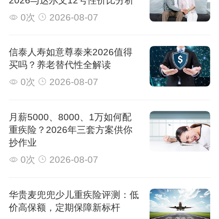
2026与达尔文12号性价比分析
0次
2026-08-07
信泰人寿如意尊泰来2026值得
买吗？养老替代性全解读
0次
2026-08-07
月薪5000、8000、1万如何配
重疾险？2026年三套方案供你
抄作业
0次
2026-08-07
华贵麦兜兜少儿重疾险评测：低
价高保额，定期保障新标杆