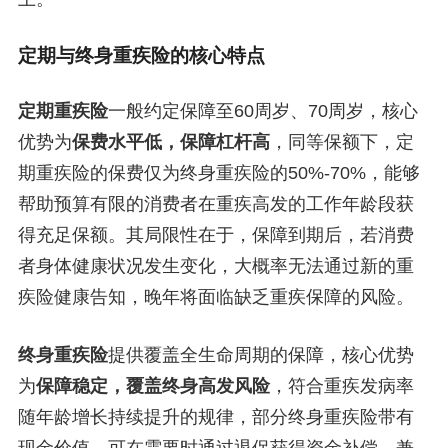
定期与终身重疾险的核心特点
定期重疾险
一般约定保障至60周岁、70周岁，核心
优势为
保费水平低，保障杠杆高
，同等保额下，定
期重疾险的保费仅为终身重疾险的50%-70%，能够
帮助预算有限的消费者在重疾高发的工作年龄段获
得充足保额。其局限性在于，保障到期后，若消费
者身体健康状况发生变化，大概率无法通过新的重
疾险健康告知，晚年将面临缺乏重疾保障的风险。
终身重疾险
提供覆盖全生命周期的保障，核心优势
为
保障稳定，覆盖终身高发风险
，符合重疾发病率
随年龄增长持续提升的规律，部分终身重疾险带有