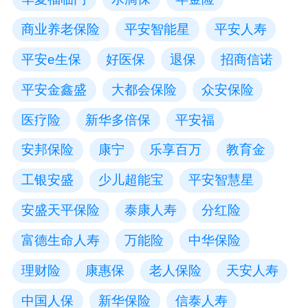
商业养老保险
平安智能星
平安人寿
平安e生保
好医保
退保
招商信诺
平安金鑫盛
大都会保险
众安保险
医疗险
新华多倍保
平安福
安邦保险
康宁
乐享百万
教育金
工银安盛
少儿超能宝
平安智慧星
安盛天平保险
泰康人寿
分红险
富德生命人寿
万能险
中华保险
理财险
康惠保
老人保险
天安人寿
中国人保
新华保险
信泰人寿