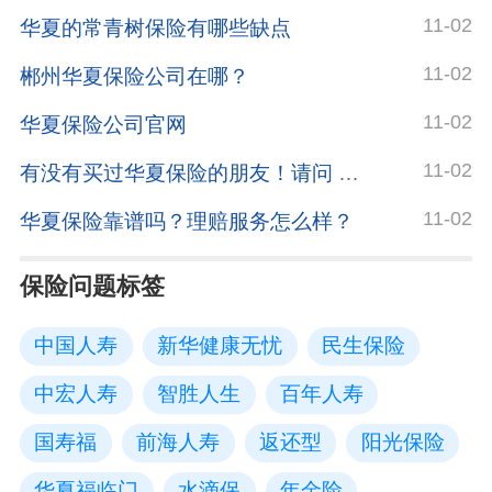
11-02
华夏的常青树保险有哪些缺点
11-02
郴州华夏保险公司在哪？
11-02
华夏保险公司官网
11-02
有没有买过华夏保险的朋友！请问 可靠吗？
11-02
华夏保险靠谱吗？理赔服务怎么样？
保险问题标签
中国人寿
新华健康无忧
民生保险
中宏人寿
智胜人生
百年人寿
国寿福
前海人寿
返还型
阳光保险
华夏福临门
水滴保
年金险