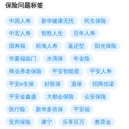
保险问题标签
中国人寿
新华健康无忧
民生保险
中宏人寿
智胜人生
百年人寿
国寿福
前海人寿
返还型
阳光保险
华夏福临门
水滴保
年金险
商业养老保险
平安智能星
平安人寿
平安e生保
好医保
退保
招商信诺
平安金鑫盛
大都会保险
众安保险
医疗险
新华多倍保
平安福
安邦保险
康宁
乐享百万
教育金