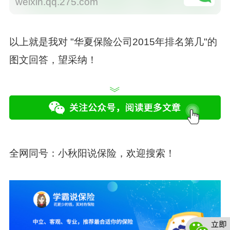
weixin.qq.275.com
以上就是我对 "华夏保险公司2015年排名第几"的
图文回答，望采纳！
全网同号：
小秋阳说保险
，欢迎搜索！