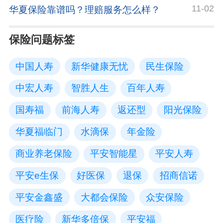
11-02
华夏保险靠谱吗？理赔服务怎么样？
保险问题标签
中国人寿
新华健康无忧
民生保险
中宏人寿
智胜人生
百年人寿
国寿福
前海人寿
返还型
阳光保险
华夏福临门
水滴保
年金险
商业养老保险
平安智能星
平安人寿
平安e生保
好医保
退保
招商信诺
平安金鑫盛
大都会保险
众安保险
医疗险
新华多倍保
平安福