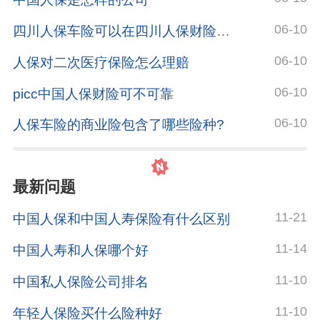
06-10
四川人保车险可以在四川人保财险微信公众号里买吗?
06-10
人保对二次医疗保险怎么理赔
06-10
picc中国人保财险可不可靠
06-10
人保车险的商业险包含了哪些险种?
最新问题
11-21
中国人保和中国人寿保险有什么区别
11-14
中国人寿和人保哪个好
11-10
中国私人保险公司排名
11-10
年轻人保险买什么险种好