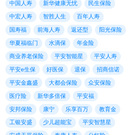
中国人寿
新华健康无忧
民生保险
中宏人寿
智胜人生
百年人寿
国寿福
前海人寿
返还型
阳光保险
华夏福临门
水滴保
年金险
商业养老保险
平安智能星
平安人寿
平安e生保
好医保
退保
招商信诺
平安金鑫盛
大都会保险
众安保险
医疗险
新华多倍保
平安福
安邦保险
康宁
乐享百万
教育金
工银安盛
少儿超能宝
平安智慧星