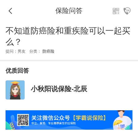
保险问答
不知道防癌险和重疾险可以一起买
么？
提问：男友 分类：
防癌险
优质回答
小秋阳说保险-北辰