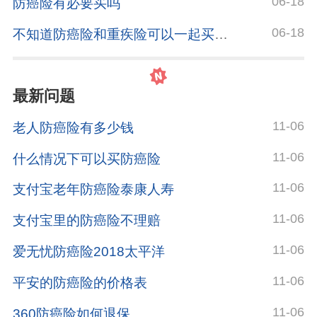
06-18
防癌险有必要买吗
06-18
不知道防癌险和重疾险可以一起买么？
最新问题
11-06
老人防癌险有多少钱
11-06
什么情况下可以买防癌险
11-06
支付宝老年防癌险泰康人寿
11-06
支付宝里的防癌险不理赔
11-06
爱无忧防癌险2018太平洋
11-06
平安的防癌险的价格表
11-06
360防癌险如何退保