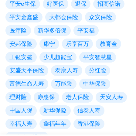
平安e生保
好医保
退保
招商信诺
平安金鑫盛
大都会保险
众安保险
医疗险
新华多倍保
平安福
安邦保险
康宁
乐享百万
教育金
工银安盛
少儿超能宝
平安智慧星
安盛天平保险
泰康人寿
分红险
富德生命人寿
万能险
中华保险
理财险
康惠保
老人保险
天安人寿
中国人保
新华保险
信泰人寿
幸福人寿
鑫福年年
香港保险