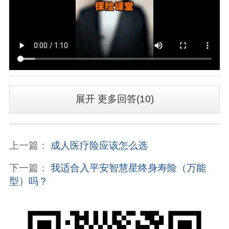
展开
更多回答(10)
上一篇：
成人医疗险应该怎么选
下一篇：
我适合入平安智慧星终身寿险（万能
型）吗？