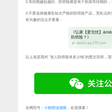
2.等待期越短越好。防癌险都是有个疾病等待期的，
3.不要选择健康告知太严格的防癌险产品，宽松点
有兴趣的话点开看看：
《弘康【爱无忧】&mda
防癌险？》
weixin.qq.275.com
以上就是我对 "老人防癌险有多少钱"的图文回答，
全网同号：
小秋阳说保险
，欢迎搜索！