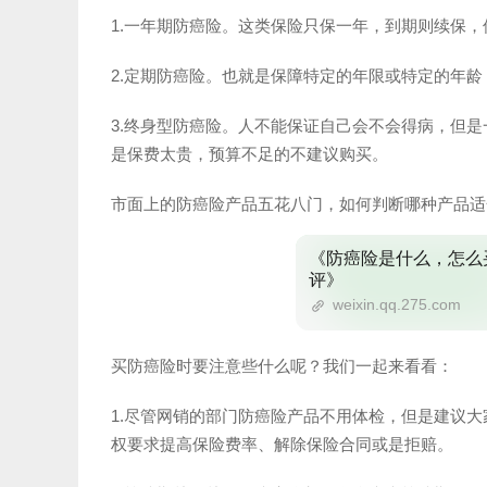
1.一年期防癌险。这类保险只保一年，到期则续保
2.定期防癌险。也就是保障特定的年限或特定的年
3.终身型防癌险。人不能保证自己会不会得病，但
是保费太贵，预算不足的不建议购买。
市面上的防癌险产品五花八门，如何判断哪种产品适
《防癌险是什么，怎么
评》
weixin.qq.275.com
买防癌险时要注意些什么呢？我们一起来看看：
1.尽管网销的部门防癌险产品不用体检，但是建议
权要求提高保险费率、解除保险合同或是拒赔。