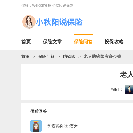
你好，Welcome to 小秋阳说保险！
首页
保险文章
保险问答
投保攻略
首页
>
保险问答
>
防癌险
>
老人防癌险有多少钱
老
提问：
优质回答
学霸说保险-连安