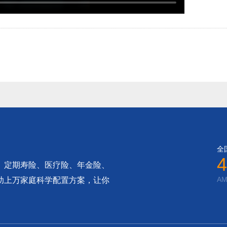
全
4
、定期寿险、医疗险、年金险、
AM
助上万家庭科学配置方案，让你