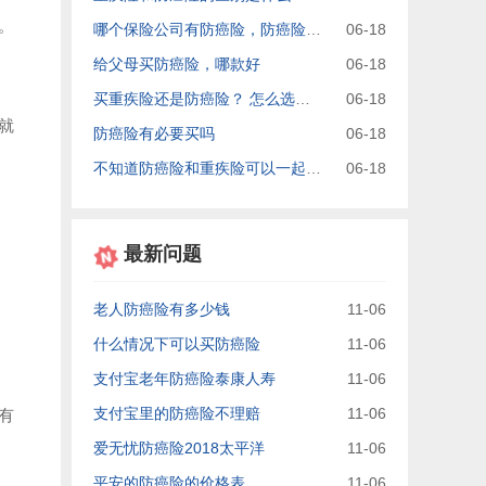
。
哪个保险公司有防癌险，防癌险哪个保险公司买靠谱
06-18
给父母买防癌险，哪款好
06-18
买重疾险还是防癌险？ 怎么选择最好？
06-18
就
防癌险有必要买吗
06-18
不知道防癌险和重疾险可以一起买么？
06-18
最新问题
老人防癌险有多少钱
11-06
什么情况下可以买防癌险
11-06
支付宝老年防癌险泰康人寿
11-06
支付宝里的防癌险不理赔
11-06
有
爱无忧防癌险2018太平洋
11-06
平安的防癌险的价格表
11-06