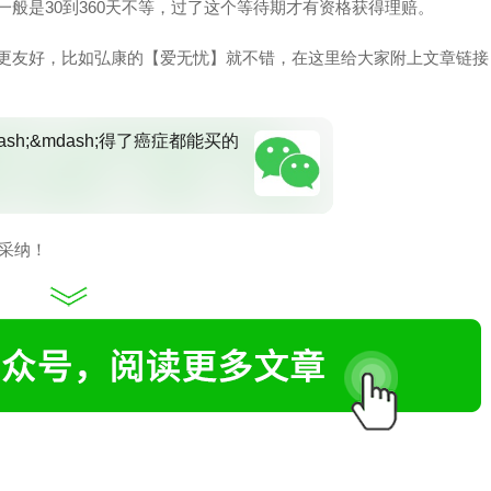
一般是30到360天不等，过了这个等待期才有资格获得理赔。
的更友好，比如弘康的【爱无忧】就不错，在这里给大家附上文章链接
sh;&mdash;得了癌症都能买的
望采纳！