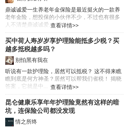
鼎诚诚爱一生养老年金保险是最近挺火的一款养
老年金险，想投保的小伙伴不少，不过也有很多
人不清楚鼎诚诚爱...
查看详情>>
买中荷人寿岁岁享护理险能抵多少税？买
越多抵税越多吗？
别怕黑有我在
听说有一款护理险，居然可以抵税？ 这不得来瞧
瞧到底是何方神圣？居然可以帮我们省税！ 揭晓
答案，它就是中...
查看详情>>
昆仑健康乐享年年护理险竟然有这样的暗
坑，连保险公司都没发现
情之所终