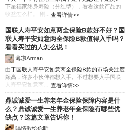
下星福家终身寿险（分红型），看看这款产品的
收益怎么样。 刚...
查看详情>>
国联人寿平安如意两全保险B款好不好？国
联人寿平安如意两全保险B款值得入手吗？
看看买过的人怎么说！
薄凉Arman
由于国联人寿平安如意两全保险B款的市场关注度
颇高，许多小伙伴都想入手。不过想要入手国联
人寿平安如意两...
查看详情>>
鼎诚诚爱一生养老年金保险保障内容是什
么？鼎诚诚爱一生养老年金保险有哪些优
缺点？这篇文章告诉你！
唱情歌给你听