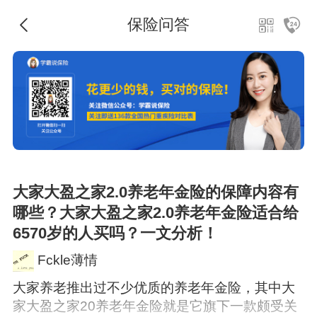
保险问答
大家大盈之家2.0养老年金险的保障内容有
哪些？大家大盈之家2.0养老年金险适合给
6570岁的人买吗？一文分析！
Fckle薄情
大家养老推出过不少优质的养老年金险，其中大
家大盈之家20养老年金险就是它旗下一款颇受关