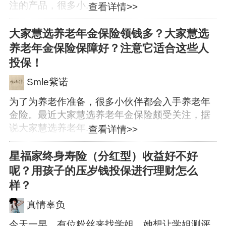
注的产品，很多小...
查看详情>>
大家慧选养老年金保险领钱多？大家慧选
养老年金保险保障好？注意它适合这些人
投保！
Smle紫诺
为了为养老作准备，很多小伙伴都会入手养老年
金险。最近大家慧选养老年金保险颇受关注，据
说大家慧选养老年...
查看详情>>
星福家终身寿险（分红型）收益好不好
呢？用孩子的压岁钱投保进行理财怎么
样？
真情辜负
今天一早，有位粉丝来找学姐，她想让学姐测评