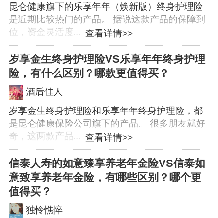
昆仑健康旗下的乐享年年（焕新版）终身护理险
是近期比较热门的产品。 据说这款产品的保障到
位，资金灵活度...
查看详情>>
岁享金生终身护理险VS乐享年年终身护理
险，有什么区别？哪款更值得买？
酒后佳人
岁享金生终身护理险和乐享年年终身护理险，都
是昆仑健康保险公司旗下的产品。 很多朋友就好
奇，这两款产品...
查看详情>>
信泰人寿的如意臻享养老年金险VS信泰如
意致享养老年金险，有哪些区别？哪个更
值得买？
独怜憔悴