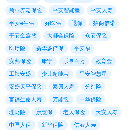
商业养老保险
平安智能星
平安人寿
平安e生保
好医保
退保
招商信诺
平安金鑫盛
大都会保险
众安保险
医疗险
新华多倍保
平安福
安邦保险
康宁
乐享百万
教育金
工银安盛
少儿超能宝
平安智慧星
安盛天平保险
泰康人寿
分红险
富德生命人寿
万能险
中华保险
理财险
康惠保
老人保险
天安人寿
中国人保
新华保险
信泰人寿