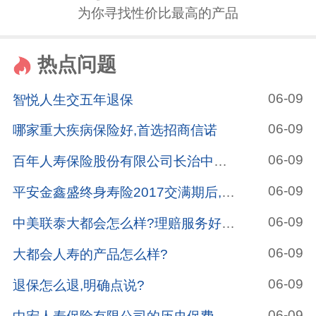
为你寻找性价比最高的产品
热点问题
06-09
智悦人生交五年退保
06-09
哪家重大疾病保险好,首选招商信诺
06-09
百年人寿保险股份有限公司长治中心支公司怎么样?
06-09
平安金鑫盛终身寿险2017交满期后,哪种险种作为养老金?
06-09
中美联泰大都会怎么样?理赔服务好不好?
06-09
大都会人寿的产品怎么样?
06-09
退保怎么退,明确点说?
06-09