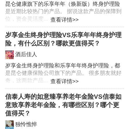
昆仑健康旗下的乐享年年（焕新版）终身护理险
是近期比较热门的产品。 据说这款产品的保障到
位，资金灵活度...
查看详情>>
岁享金生终身护理险VS乐享年年终身护理
险，有什么区别？哪款更值得买？
酒后佳人
岁享金生终身护理险和乐享年年终身护理险，都
是昆仑健康保险公司旗下的产品。 很多朋友就好
奇，这两款产品...
查看详情>>
信泰人寿的如意臻享养老年金险VS信泰如
意致享养老年金险，有哪些区别？哪个更
值得买？
独怜憔悴