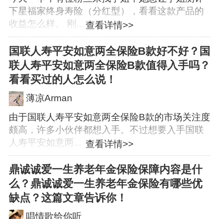
下星福家终身寿险（分红型），看看这款产品的
收益怎么样。 刚...
查看详情>>
国联人寿平安如意两全保险B款好不好？国
联人寿平安如意两全保险B款值得入手吗？
看看买过的人怎么说！
薄凉Arman
由于国联人寿平安如意两全保险B款的市场关注度
颇高，许多小伙伴都想入手。不过想要入手国联
人寿平安如意两...
查看详情>>
鼎诚诚爱一生养老年金保险保障内容是什
么？鼎诚诚爱一生养老年金保险有哪些优
缺点？这篇文章告诉你！
唱情歌给你听