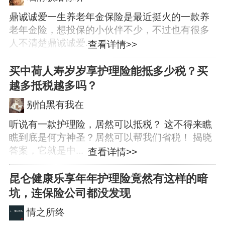
鼎诚诚爱一生养老年金保险是最近挺火的一款养
老年金险，想投保的小伙伴不少，不过也有很多
人不清楚鼎诚诚爱...
查看详情>>
买中荷人寿岁岁享护理险能抵多少税？买
越多抵税越多吗？
别怕黑有我在
听说有一款护理险，居然可以抵税？ 这不得来瞧
瞧到底是何方神圣？居然可以帮我们省税！ 揭晓
答案，它就是中...
查看详情>>
昆仑健康乐享年年护理险竟然有这样的暗
坑，连保险公司都没发现
情之所终