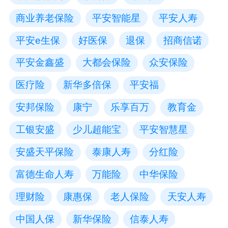
商业养老保险
平安智能星
平安人寿
平安e生保
好医保
退保
招商信诺
平安金鑫盛
大都会保险
众安保险
医疗险
新华多倍保
平安福
安邦保险
康宁
乐享百万
教育金
工银安盛
少儿超能宝
平安智慧星
安盛天平保险
泰康人寿
分红险
富德生命人寿
万能险
中华保险
理财险
康惠保
老人保险
天安人寿
中国人保
新华保险
信泰人寿