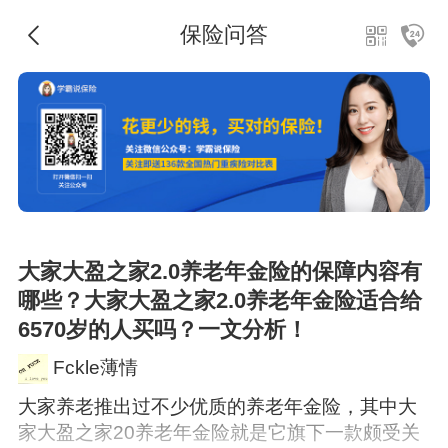
保险问答
大家大盈之家2.0养老年金险的保障内容有
哪些？大家大盈之家2.0养老年金险适合给
6570岁的人买吗？一文分析！
Fckle薄情
大家养老推出过不少优质的养老年金险，其中大
家大盈之家20养老年金险就是它旗下一款颇受关