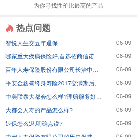
为你寻找性价比最高的产品
热点问题
06-09
智悦人生交五年退保
06-09
哪家重大疾病保险好,首选招商信诺
06-09
百年人寿保险股份有限公司长治中心支公司怎么样?
06-09
平安金鑫盛终身寿险2017交满期后,哪种险种作为养老金?
06-09
中美联泰大都会怎么样?理赔服务好不好?
06-09
大都会人寿的产品怎么样?
06-09
退保怎么退,明确点说?
06-09