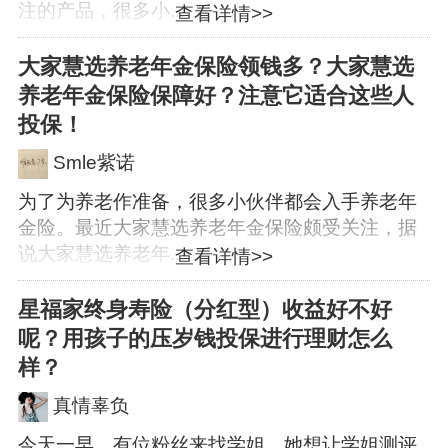
注的产品，很多小...
查看详情>>
大家慧选养老年金保险领钱多？大家慧选
养老年金保险保障好？注意它适合这些人
投保！
Smle紫诺
为了为养老作准备，很多小伙伴都会入手养老年
金险。最近大家慧选养老年金保险颇受关注，据
说大家慧选养老年...
查看详情>>
星福家终身寿险（分红型）收益好不好
呢？用孩子的压岁钱投保进行理财怎么
样？
真情辜负
今天一早，有位粉丝来找学姐，她想让学姐测评