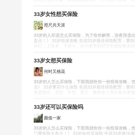
33岁女性想买保险
咫尺共天涯
33岁的人应该怎么买保险，为了给你解答，连夜筛选出
盘点！》 33岁投保攻略 先说33岁最佳保险配置：重
年纪，上有老、下有小，作为家里的经济支撑如果患病
33岁女想买保险
何时又桃花
33岁的人怎么买保险，下面我就给你一份投保攻略，
点》 33岁要买什么保险 先说33岁最佳保险配置：重
家庭责任，房贷、车贷、育儿、赡养老人等全靠夫妻俩
33岁还可以买保险吗
颜值一家
33岁的人怎么买保险，下面我就给你一份投保攻略，也
门重疾险大盘点！》 33岁如何买保险 先说33岁最佳