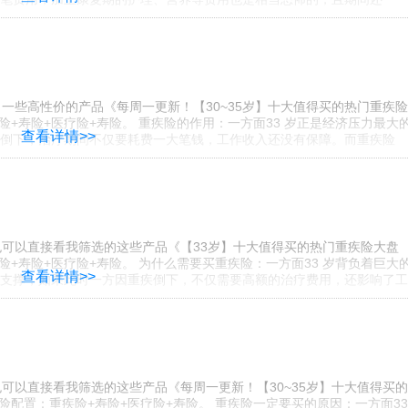
一些高性价的产品《每周一更新！【30~35岁】十大值得买的热门重疾
疾险+寿险+医疗险+寿险。 重疾险的作用：一方面33 岁正是经济压力最大
查看详情>>
倒下，治疗期间不仅要耗费一大笔钱，工作收入还没有保障。而重疾险
也可以直接看我筛选的这些产品《【33岁】十大值得买的热门重疾险大盘
疾险+寿险+医疗险+寿险。 为什么需要买重疾险：一方面33 岁背负着巨大
查看详情>>
支撑，如果此时一方因重疾倒下，不仅需要高额的治疗费用，还影响了工
可以直接看我筛选的这些产品《每周一更新！【30~35岁】十大值得买
保险配置：重疾险+寿险+医疗险+寿险。 重疾险一定要买的原因：一方面33