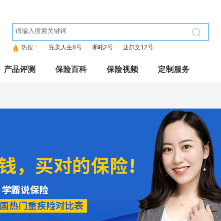
热搜：
完美人生8号
哪吒2号
达尔文12号
产品评测
保险百科
保险视频
定制服务