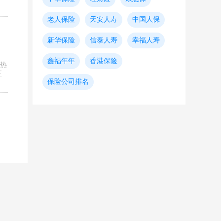
老人保险
天安人寿
中国人保
新华保险
信泰人寿
幸福人寿
鑫福年年
香港保险
的热
正
保险公司排名