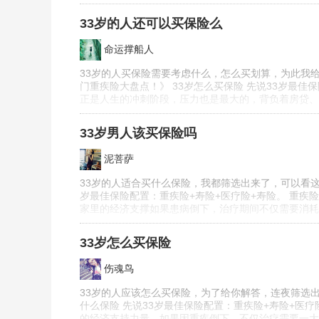
33岁的人还可以买保险么
命运撑船人
33岁的人买保险需要考虑什么，怎么买划算，为此我给
门重疾险大盘点！》 33岁怎么买保险 先说33岁最佳
正是人生的冲刺阶段，压力也是最大的，背负着房贷、
33岁男人该买保险吗
泥菩萨
33岁的人适合买什么保险，我都筛选出来了，可以看这篇
岁最佳保险配置：重疾险+寿险+医疗险+寿险。 重疾
家里的经济支撑如果患病倒下，治疗期间不仅需要消耗
33岁怎么买保险
伤魂鸟
33岁的人应该怎么买保险，为了给你解答，连夜筛选出
什么保险 先说33岁最佳保险配置：重疾险+寿险+医疗
的经济支持力量，如果因重疾倒下，不仅治疗需要一大