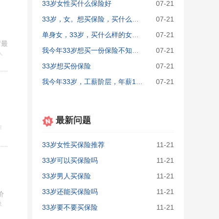
33岁女性买什么保险好
07-21
33岁，女。想买保险，买什么最合适
07-21
单身女，33岁，买什么样的女性险种合适
07-21
岁最
我今年33岁想买一份保险不知道要买什么样的险种
07-21
人
33岁想买份保险
07-21
我今年33岁，工薪阶层，年薪10万，想买份养老保险，不知买那一家好？还需要买些什么险种？请赐教！
07-21
最新问题
作
33岁女性买保险推荐
11-21
33岁可以买保险吗
11-21
33岁男人买保险
11-21
33岁还能买保险吗
11-21
价
负
33岁要不要买保险
11-21