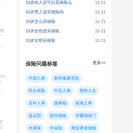
33岁的人还可以买保险么
11-21
33岁男人该买保险吗
11-21
33岁怎么买保险
11-21
的热
33岁女性想买保险
11-21
岁
33岁女想买保险
11-21
更多>>
保险问题标签
33
中国人寿
新华健康无忧
为
民生保险
中宏人寿
智胜人生
百年人寿
国寿福
前海人寿
返还型
阳光保险
华夏福临门
买
庭
水滴保
年金险
商业养老保险