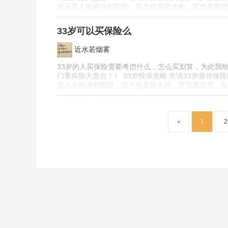
岁正是人生的冲刺阶段，压力也是最大的，背负着房贷
33岁可以买保险么
近水若烟雾
33岁的人买保险需要考虑什么，怎么买划算，为此我给
门重疾险大盘点！》 33岁投保攻略 先说33岁最佳保
是人生的冲刺阶段，压力也是最大的，背负着房贷、车
«
1
2