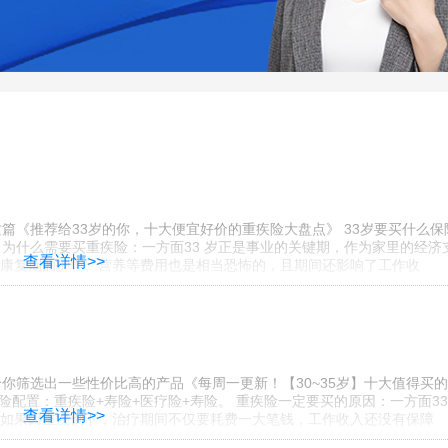
篇《推荐给33岁的你，十大便宜好价的重疾险大盘点》 33岁要买什么保
。 为什么需要买重疾险：一方面33 岁正是事业的关键期，作为家里的经济
查看详情>>
康复期的护理、营养等费用也是相当恐怖的，且期间还影响了工作收
你筛选出一些性价比高的产品《每周一更新！【30~35岁】十大值得买
保险配置：重疾险+寿险+医疗险+寿险。 重疾险一定要买的原因：一方面33
查看详情>>
如果因重疾倒下，治疗期间不仅要耗费一大笔钱，工作收入还没有保障