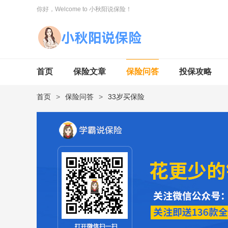
你好，Welcome to 小秋阳说保险！
首页
保险文章
保险问答
投保攻略
首页
>
保险问答
>
33岁买保险