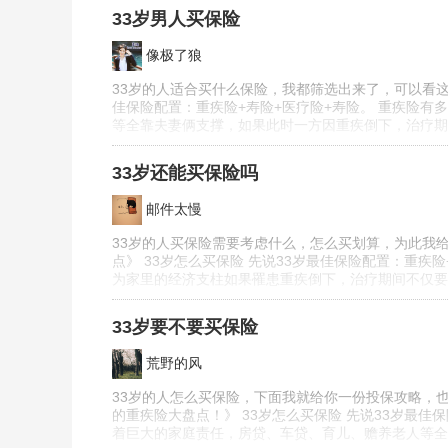
33岁男人买保险
像极了狼
33岁的人适合买什么保险，我都筛选出来了，可以看这篇
佳保险配置：重疾险+寿险+医疗险+寿险。 重疾险有
等全靠夫妻俩支撑，如果此时一方因重疾倒下，治疗期
33岁还能买保险吗
邮件太慢
33岁的人买保险需要考虑什么，怎么买划算，为此我
点》 33岁怎么买保险 先说33岁最佳保险配置：重疾
为家里的经济支柱如果罹患重疾倒下，治疗期间不仅要
33岁要不要买保险
荒野的风
33岁的人怎么买保险，下面我就给你一份投保攻略，也
的重疾险大盘点！》 33岁怎么买保险 先说33岁最佳
着巨大的家庭责任，房贷、车贷、育儿、赡养老人等全