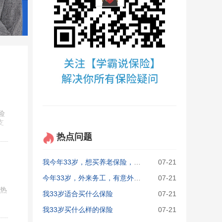
险
支
热点问题
我今年33岁，想买养老保险，请问选择平安，还是人寿？主要目的是为了老了以后领取更多钱。
07-21
今年33岁，外来务工，有意外险，想给自己买保险，不知道哪种险合适？
07-21
的热
我33岁适合买什么保险
07-21
我33岁买什么样的保险
07-21