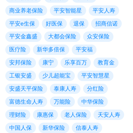
商业养老保险
平安智能星
平安人寿
平安e生保
好医保
退保
招商信诺
平安金鑫盛
大都会保险
众安保险
医疗险
新华多倍保
平安福
安邦保险
康宁
乐享百万
教育金
工银安盛
少儿超能宝
平安智慧星
安盛天平保险
泰康人寿
分红险
富德生命人寿
万能险
中华保险
理财险
康惠保
老人保险
天安人寿
中国人保
新华保险
信泰人寿