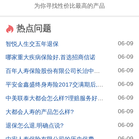
为你寻找性价比最高的产品
热点问题
06-09
智悦人生交五年退保
06-09
哪家重大疾病保险好,首选招商信诺
06-09
百年人寿保险股份有限公司长治中心支公司怎么样?
06-09
平安金鑫盛终身寿险2017交满期后,哪种险种作为养老金?
06-09
中美联泰大都会怎么样?理赔服务好不好?
06-09
大都会人寿的产品怎么样?
06-09
退保怎么退,明确点说?
06-09