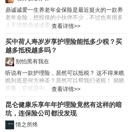
鼎诚诚爱一生养老年金保险是最近挺火的一款养
老年金险，想投保的小伙伴不少，不过也有很多
人不清楚鼎诚诚爱...
查看详情>>
买中荷人寿岁岁享护理险能抵多少税？买
越多抵税越多吗？
别怕黑有我在
听说有一款护理险，居然可以抵税？ 这不得来瞧
瞧到底是何方神圣？居然可以帮我们省税！ 揭晓
答案，它就是中...
查看详情>>
昆仑健康乐享年年护理险竟然有这样的暗
坑，连保险公司都没发现
情之所终