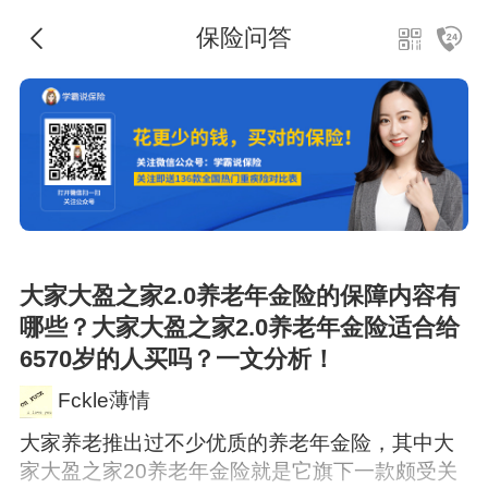
保险问答
大家大盈之家2.0养老年金险的保障内容有
哪些？大家大盈之家2.0养老年金险适合给
6570岁的人买吗？一文分析！
Fckle薄情
大家养老推出过不少优质的养老年金险，其中大
家大盈之家20养老年金险就是它旗下一款颇受关