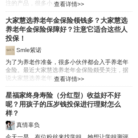
注的产品，很多小...
查看详情>>
大家慧选养老年金保险领钱多？大家慧选
养老年金保险保障好？注意它适合这些人
投保！
Smle紫诺
为了为养老作准备，很多小伙伴都会入手养老年
金险。最近大家慧选养老年金保险颇受关注，据
说大家慧选养老年...
查看详情>>
星福家终身寿险（分红型）收益好不好
呢？用孩子的压岁钱投保进行理财怎么
样？
真情辜负
今天一早，有位粉丝来找学姐，她想让学姐测评