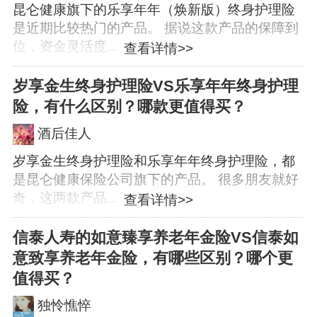
昆仑健康旗下的乐享年年（焕新版）终身护理险
是近期比较热门的产品。 据说这款产品的保障到
位，资金灵活度...
查看详情>>
岁享金生终身护理险VS乐享年年终身护理
险，有什么区别？哪款更值得买？
酒后佳人
岁享金生终身护理险和乐享年年终身护理险，都
是昆仑健康保险公司旗下的产品。 很多朋友就好
奇，这两款产品...
查看详情>>
信泰人寿的如意臻享养老年金险VS信泰如
意致享养老年金险，有哪些区别？哪个更
值得买？
独怜憔悴