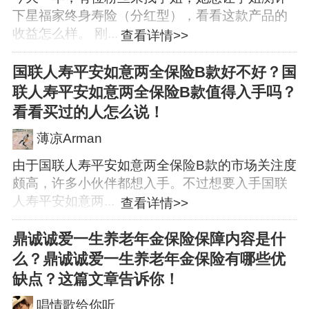
下星福家终身寿险（分红型），看看这款产品的
收益怎么样。 刚...
查看详情>>
国联人寿平安如意两全保险B款好不好？国
联人寿平安如意两全保险B款值得入手吗？
看看买过的人怎么说！
薄凉Arman
由于国联人寿平安如意两全保险B款的市场关注度
颇高，许多小伙伴都想入手。不过想要入手国联
人寿平安如意两...
查看详情>>
鼎诚诚爱一生养老年金保险保障内容是什
么？鼎诚诚爱一生养老年金保险有哪些优
缺点？这篇文章告诉你！
唱情歌给你听