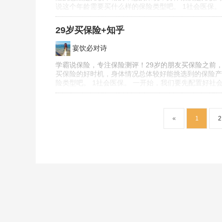
说这个年龄需要买什么样的保险类型吧。 1社会医保
29岁买保险+知乎
宴饮必对诗
学霸说保险，专注保险测评！29岁的朋友买保险之前，
买保险的好时机，身体情况总体较好能挑选到的保险产
险类型吧。 1社会医保。 一开始，我们要先配置好
«
1
2