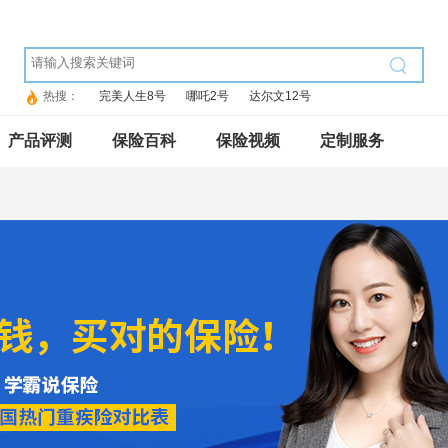
热搜：
完美人生8号
哪吒2号
达尔文12号
产品评测
保险百科
保险视频
定制服务