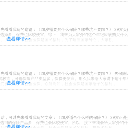
先看看我写的这篇：《29岁需要买什么保险？哪些坑不要踩？》 29岁买
选择多，保费也比较便宜。综上，我来为大家介绍这个年纪应该购买什么
查看详情>>
置的。大家熟知，社会医保是国民福利，为了响应国家号召，大家积
先看看我写的这篇：《29岁需要买什么保险？哪些坑不要踩？》 买保险
龄来说较高，可选保险产品类型多，保费更便宜。那么我来给大家讲下这个年
查看详情>>
，我们要先购买好社会医保。众所周知，社会医保是国家给予的福利，
话，可以先来看看我写的文章：《29岁适合什么样的保险？》 29岁正是
选到的保险产品多，保费也会比较便宜。所以，接下来我会给大家介绍什
查看详情>>
先，我们要先购买好社会医保。社会医保是国民的福利，建议各位购