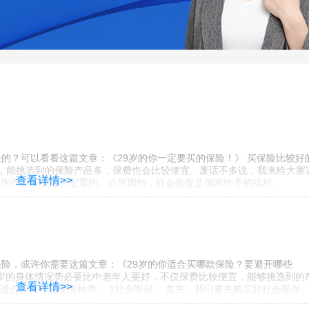
的？可以看看这篇文章：《29岁的你一定要买的保险！》 买保险比较好
较高，能挑选到的保险产品多，保费也会比较便宜。废话不多说，我来给大家
查看详情>>
社会医保是应该最先配置的。众所周知，社会医保是国家给予的福利，
保险，或许你需要这篇文章：《29岁的你适合买哪款保险？要避开哪些
多岁的身体情况势必要比中老年人要好，不仅保费比较便宜，能够挑选到的
查看详情>>
适合什么样的保险种类。 1社会医保。 首先，我们要先购买好社会医保