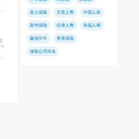
老人保险
天安人寿
中国人保
新华保险
信泰人寿
幸福人寿
鑫福年年
香港保险
是
保
保险公司排名