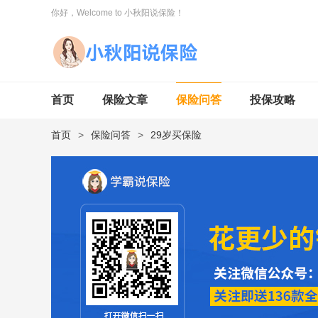
你好，Welcome to 小秋阳说保险！
首页
保险文章
保险问答
投保攻略
首页
>
保险问答
>
29岁买保险