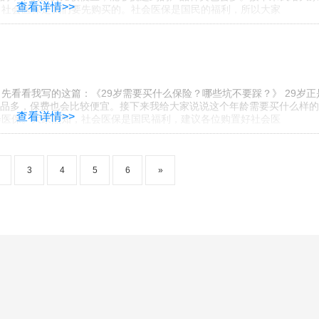
查看详情>>
。 社会医保是我们要先购买的。社会医保是国民的福利，所以大家
先看看我写的这篇：《29岁需要买什么保险？哪些坑不要踩？》 29岁正
品多，保费也会比较便宜。接下来我给大家说说这个年龄需要买什么样的
查看详情>>
社会医保。大家熟知，社会医保是国民福利，建议各位购置好社会医
3
4
5
6
»