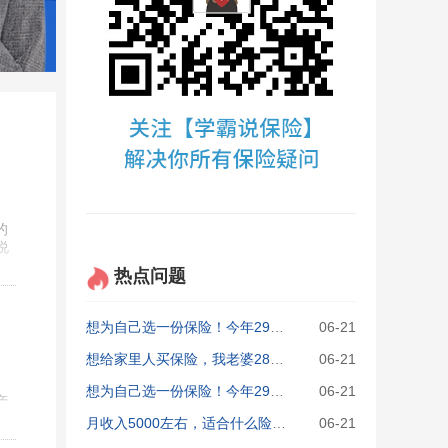
的
说
热点问题
想为自己选一份保险！今年29岁，女 年交四千左右，最好是交费期限短一点，不要一交就是二十年觉得好久啊。
06-21
想给家里人买保险，我老婆28岁，有社保，孩子3岁，只有社区医疗保险，我29岁，有社保，
06-21
想为自己选一份保险！今年29岁，女 年交四千左右，最好是交费期限短一点，不要一交就是二十年觉得好久啊。
06-21
产
。
月收入5000左右，适合什么险种吗，本人29岁，目前没有买什么保险？
06-21