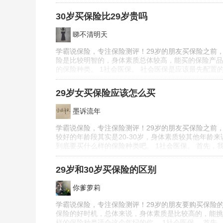
30岁买保险比29岁贵吗
睇不清明天
学霸说保险，专注保险测评！29岁的朋友买保险之前，
险是比较明智的，身体素质总体较高，能买的保险产品
的保险种类。 1社会医保。 社会医保是应该最先配
29岁女买保险应该怎么买
墨诉流年
学霸说保险，专注保险测评！29岁的朋友买保险之前，
较好的年龄段其实是20-30岁，身体素质较其他年
到底要买什么样的保险种类吧。 1社会医保。 首先
29岁和30岁买保险的区别
你爹萝莉
学霸说保险，专注保险测评！29岁的朋友要购买保险的
保险的好时机，总体来说，身体素质是比较高的，能挑
样的保险种类适合这个年纪的你。 1社会医保。 首