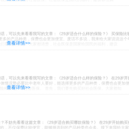
话，可以先来看看我写的文章：《29岁适合什么样的保险？》 买保险比
选择更多的产品种类，保费也会更加便宜。废话不多说，我来给大家说说这个
查看详情>>
是我们要先购买的。大家都清楚，社会医保是国家给国民的福利，建议
话，可以先来看看我写的文章：《29岁适合什么样的保险？》 在29岁开
身体情况势必要比中老年人要好，能选择更多的产品种类，保费也会更加
查看详情>>
险种类吧。 1社会医保。 首先，我们要先购买好社会医保。大家都知
？不妨先看看这篇文章：《29岁适合购买哪款保险？》 在29岁开始购买
的，不仅保费比较便宜，能够挑选到的产品种类也会多。接下来我给大家