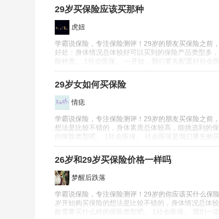
29岁买保险应该买那种
虎妞
学霸说保险，专注保险测评！29岁的朋友买保险之前，
好处：身体情况总体较好可以买到的保险产品类型多，
险种类。 1社会医保。 一开始，我们要先配置好社
29岁女如何买保险
情痣
学霸说保险，专注保险测评！29岁的朋友买保险之前，
想法是比较不错的，身体素质总体较高，能挑选到的保
的保险类型吧。 1社会医保。 社会医保是我们要先
26岁和29岁买保险价格一样吗
梦醒后跌落
学霸说保险，专注保险测评！29岁的你应该买什么保险
岁开始购买保险的想法是比较不错的，身体情况总体较
龄需要买什么样的保险类型吧。 1社会医保。 我们