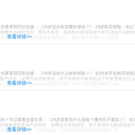
先看看我写的这篇：《29岁适合购买哪款保险？》 29岁购买保险，有以
保费也会相对便宜。废话不多说，我来给大家说说这个年纪适合什么样的
查看详情>>
会医保。大家熟知，社会医保是国民福利，建议各位购置好社会医保
先看看我写的这篇：《29岁适合什么样的保险？》 在29岁开始购买保险
险产品多，保费也会比较便宜。接下来我给大家说说这个年龄需要买什么
查看详情>>
购买的。大家熟知，社会医保是国民福利，所以大家不要浪费自己的
的？可以看看这篇文章：《29岁需要买什么保险？哪些坑不要踩？》 在2
好能选择更多的产品种类，保费也会更加便宜。接下来我给大家说说这个
查看详情>>
一定要先买社会医保。大家都知道，社会医保是国家给予的福利，为