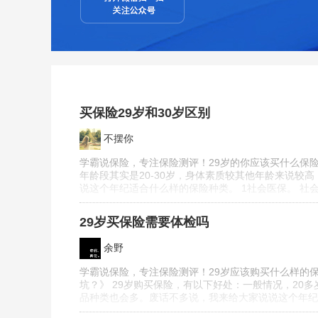
买保险29岁和30岁区别
不摆你
学霸说保险，专注保险测评！29岁的你应该买什么保险
年龄段其实是20-30岁，身体素质较其他年龄来说
说这个年纪适合什么样的保险种类。 1社会医保。 
29岁买保险需要体检吗
余野
学霸说保险，专注保险测评！29岁应该购买什么样的
坑？》 29岁购买保险，有以下好处：一般情况，20
品种类也会多。废话不多说，我来给大家说说这个年纪