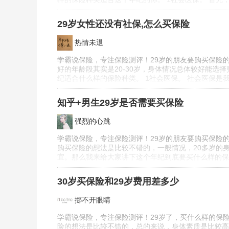
29岁女性还没有社保,怎么买保险
热情未退
学霸说保险，专注保险测评！29岁的朋友要购买保险的
好的年龄段其实是20-30岁，身体情况总体较好能
纪适合什么样的保险种类。 1社会医保。 社会医保
知乎+男生29岁是否需要买保险
强烈的心跳
学霸说保险，专注保险测评！29岁的朋友要购买保险的
购买保险的想法是比较不错的，一般情况，20多岁的
宜。那么我来给大家讲下这个年纪到底要买什么样的保
30岁买保险和29岁费用差多少
挪不开眼睛
学霸说保险，专注保险测评！29岁了，买什么样的保险
险的想法是比较不错的，总的来说，身体素质是比较高