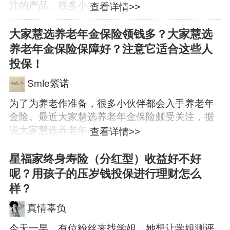
注的产品，很多小...
查看详情>>
大家慧选养老年金保险领钱多？大家慧选
养老年金保险保障好？注意它适合这些人
投保！
Smle紫诺
为了为养老作准备，很多小伙伴都会入手养老年
金险。最近大家慧选养老年金保险颇受关注，据
说大家慧选养老年...
查看详情>>
星福家终身寿险（分红型）收益好不好
呢？用孩子的压岁钱投保进行理财怎么
样？
真情辜负
今天一早，有位粉丝来找学姐，她想让学姐测评