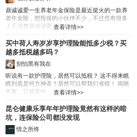
鼎诚诚爱一生养老年金保险是最近挺火的一款养
老年金险，想投保的小伙伴不少，不过也有很多
人不清楚鼎诚诚爱...
查看详情>>
买中荷人寿岁岁享护理险能抵多少税？买
越多抵税越多吗？
别怕黑有我在
听说有一款护理险，居然可以抵税？ 这不得来瞧
瞧到底是何方神圣？居然可以帮我们省税！ 揭晓
答案，它就是中...
查看详情>>
昆仑健康乐享年年护理险竟然有这样的暗
坑，连保险公司都没发现
情之所终