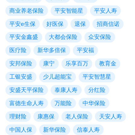
商业养老保险
平安智能星
平安人寿
平安e生保
好医保
退保
招商信诺
平安金鑫盛
大都会保险
众安保险
医疗险
新华多倍保
平安福
安邦保险
康宁
乐享百万
教育金
工银安盛
少儿超能宝
平安智慧星
安盛天平保险
泰康人寿
分红险
富德生命人寿
万能险
中华保险
理财险
康惠保
老人保险
天安人寿
中国人保
新华保险
信泰人寿