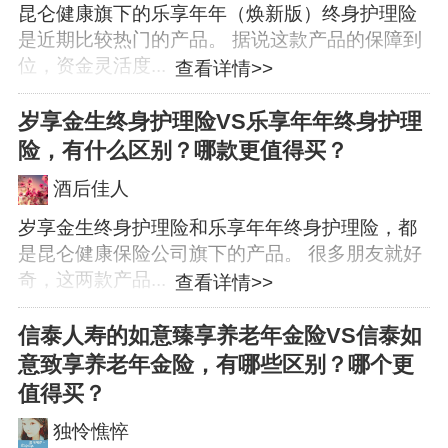
昆仑健康旗下的乐享年年（焕新版）终身护理险
是近期比较热门的产品。 据说这款产品的保障到
位，资金灵活度...
查看详情>>
岁享金生终身护理险VS乐享年年终身护理
险，有什么区别？哪款更值得买？
酒后佳人
岁享金生终身护理险和乐享年年终身护理险，都
是昆仑健康保险公司旗下的产品。 很多朋友就好
奇，这两款产品...
查看详情>>
信泰人寿的如意臻享养老年金险VS信泰如
意致享养老年金险，有哪些区别？哪个更
值得买？
独怜憔悴