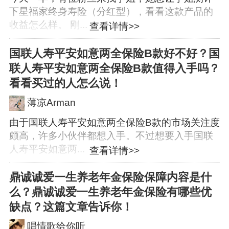
下星福家终身寿险（分红型），看看这款产品的
收益怎么样。 刚...
查看详情>>
国联人寿平安如意两全保险B款好不好？国
联人寿平安如意两全保险B款值得入手吗？
看看买过的人怎么说！
薄凉Arman
由于国联人寿平安如意两全保险B款的市场关注度
颇高，许多小伙伴都想入手。不过想要入手国联
人寿平安如意两...
查看详情>>
鼎诚诚爱一生养老年金保险保障内容是什
么？鼎诚诚爱一生养老年金保险有哪些优
缺点？这篇文章告诉你！
唱情歌给你听