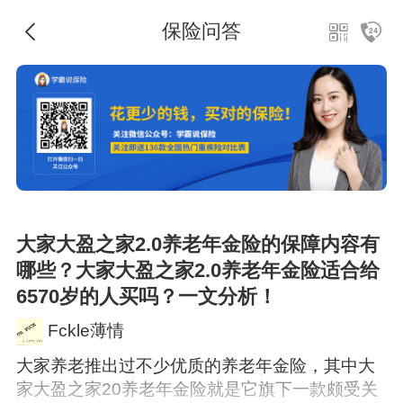
保险问答
大家大盈之家2.0养老年金险的保障内容有
哪些？大家大盈之家2.0养老年金险适合给
6570岁的人买吗？一文分析！
Fckle薄情
大家养老推出过不少优质的养老年金险，其中大
家大盈之家20养老年金险就是它旗下一款颇受关