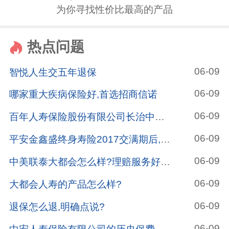
为你寻找性价比最高的产品
热点问题
06-09
智悦人生交五年退保
06-09
哪家重大疾病保险好,首选招商信诺
06-09
百年人寿保险股份有限公司长治中心支公司怎么样?
06-09
平安金鑫盛终身寿险2017交满期后,哪种险种作为养老金?
06-09
中美联泰大都会怎么样?理赔服务好不好?
06-09
大都会人寿的产品怎么样?
06-09
退保怎么退,明确点说?
06-09