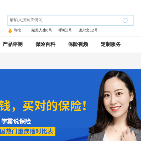
热搜：
完美人生8号
哪吒2号
达尔文12号
产品评测
保险百科
保险视频
定制服务