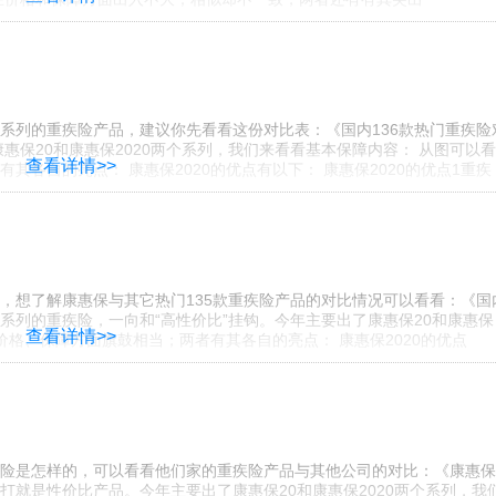
系列的重疾险产品，建议你先看看这份对比表：《国内136款热门重疾险
惠保20和康惠保2020两个系列，我们来看看基本保障内容： 从图可以看
查看详情>>
各自的亮点： 康惠保2020的优点有以下： 康惠保2020的优点1重疾
，想了解康惠保与其它热门135款重疾险产品的对比情况可以看看：《国
保系列的重疾险，一向和“高性价比”挂钩。今年主要出了康惠保20和康惠保
查看详情>>
价格、保障方面旗鼓相当；两者有其各自的亮点： 康惠保2020的优点
险是怎样的，可以看看他们家的重疾险产品与其他公司的对比：《康惠保
主打就是性价比产品。今年主要出了康惠保20和康惠保2020两个系列，我