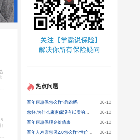
热
我
热点问题
百年康惠保怎么样?靠谱吗
06-10
您好,为什么康惠保没有纸质的保单,这个有没有法律效力?
06-10
5
百年康惠保现金价值表
06-10
们
百年人寿康惠保2.0怎么样?性价比如何?
06-10