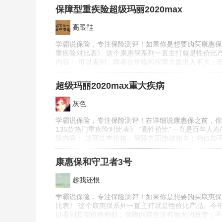
保障型重疾险超级玛丽2020max
高跟鞋
学霸说保险，专注保险测评！如果你是想要购买康惠保
重疾险对比表》 这个康惠保系列一直主打就是性价比产
内容： 可以看到，两者在价格和保障方面出入不大；但是
超级玛丽2020max重大疾病
灰色
学霸说保险，专注保险测评！在详细说康惠保之前，你
135款热门重疾险对比表》 “高性价比”一直是百年人
障内容： 这两款在价格、保障方面旗鼓相当；相似却不
康惠保和守卫者3号
趁我还恨
学霸说保险，专注保险测评！如果你是想要购买康惠保
比表》 这个康惠保系列一直主打就是性价比产品。今年
以看到其实价格相似，保障内容也没有很大的改变；不过也