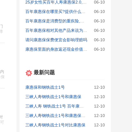
25岁女性买百年人寿康惠保2.0,买保到70岁还是买保到终身?
06-10
百年康惠保在哪里买?提供什么类型的发票
06-10
百年康惠保是消费型的重疾险,是什么意思?
06-10
门
百年康惠保相对其他产品来说为什么那么便宜
06-10
障
请问康惠保保费便宜会影响理赔吗
06-10
康惠保里面的身故返还现金价值怎么计算
06-10
内
最新问题
本保
康惠保和钢铁战士1号
12-10
三峡人寿钢铁战士1号和康惠保
12-10
三峡人寿 钢铁战士1号 百年康惠保
12-10
三峡人寿钢铁战士1号和康惠保哪个好
12-10
对
 可
三峡人寿钢铁战士1号对比康惠保
12-10