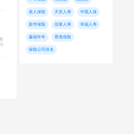
老人保险
天安人寿
中国人保
新华保险
信泰人寿
幸福人寿
鑫福年年
香港保险
惠
康
保险公司排名