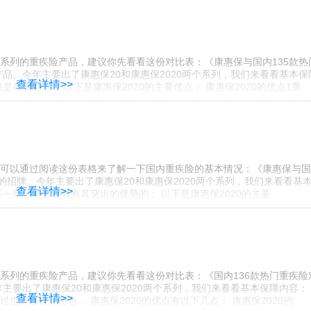
系列的重疾险产品，建议你先看看这份对比表：《康惠保与国内135款热
品。今年主要出了康惠保20和康惠保2020两个系列，我们来看看基本保
查看详情>>
各有特点： 以下是康惠保2020的主要优点： 康惠保2020的优点1重
可以通过阅读这份表格来了解一下国内重疾险的基本情况：《康惠保与国
寿的招牌。今年主要出了康惠保20和康惠保2020两个系列，我们来看看基
查看详情>>
一致，两者还有有其突出的优势的： 以下是康惠保2020的主要
系列的重疾险产品，建议你先看看这份对比表：《国内136款热门重疾险
主要出了康惠保20和康惠保2020两个系列，我们来看看基本保障内容：
查看详情>>
有各自的特色： 康惠保2020的优点有以下几点： 康惠保2020的