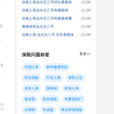
信泰人寿达尔文三号对比康惠保
12-08
信泰人寿达尔文三号和康惠保
12-08
信泰人寿达尔文三号和康惠保哪个好
12-08
惠
康惠保和达尔文三号
12-08
，
信泰人寿 达尔文三号 百年康惠保
12-08
更多>>
保险问题标签
系
中国人寿
新华健康无忧
民生保险
中宏人寿
智胜人生
百年人寿
国寿福
前海人寿
返还型
阳光保险
华夏福临门
与
0两
水滴保
年金险
商业养老保险