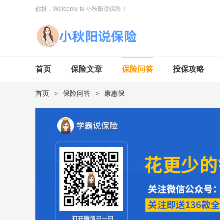
你好，Welcome to 小秋阳说保险！
首页
保险文章
保险问答
投保攻略
首页
>
保险问答
>
康惠保