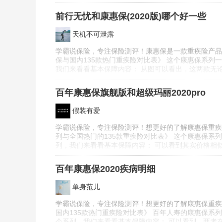
前行无忧和康惠保(2020版)哪个好一些
天机不可泄露
学霸说保险，专注保险测评！康惠保是一款重疾险产品
保与国内135款热门重疾险对比表》 这个康惠保系列
我们来看看基本保障内容： 从图可以看出，这两款无
百年康惠保旗舰版和超级玛丽2020pro
假装有爱
学霸说保险，专注保险测评！想更好的了解康惠保重疾
列与全国热门的135款重疾险对比表》 这个康惠保系
列，我们来看看基本保障内容： 可以看到其实价格相
百年康惠保2020疾病明细
单身范儿
学霸说保险，专注保险测评！想更好的了解康惠保重疾
国内135款热门重疾险对比表》 百年人寿的康惠保系列
个系列，我们来看看基本保障内容： 可以看到，两者