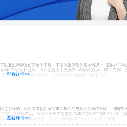
可以通过阅读这份表格来了解一下国内重疾险的基本情况：《国内136款
向和“高性价比”挂钩。今年主要出了康惠保20和康惠保2020两个系列，
查看详情>>
相当；两者有其各自的亮点： 康惠保2020的优点有以下几点：
险是怎样的，可以看看他们家的重疾险产品与其他公司的对比：《国内13
打就是性价比产品。今年主要出了康惠保20和康惠保2020两个系列，我
查看详情>>
当；两者有其各自的亮点： 以下是康惠保2020的主要优点： 康惠