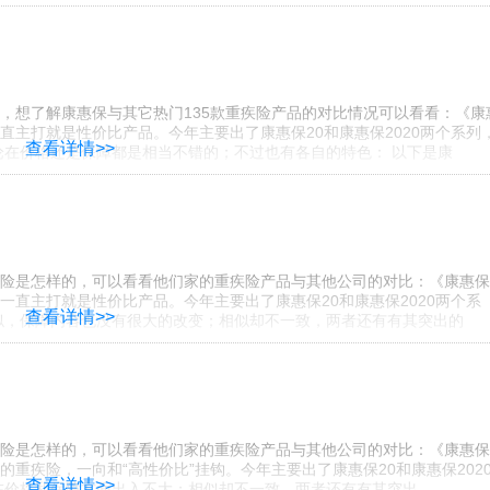
，想了解康惠保与其它热门135款重疾险产品的对比情况可以看看：《康
一直主打就是性价比产品。今年主要出了康惠保20和康惠保2020两个系列
查看详情>>
论在价格还是保障都是相当不错的；不过也有各自的特色： 以下是康
险是怎样的，可以看看他们家的重疾险产品与其他公司的对比：《康惠保
列一直主打就是性价比产品。今年主要出了康惠保20和康惠保2020两个系
查看详情>>
似，保障内容也没有很大的改变；相似却不一致，两者还有有其突出的
险是怎样的，可以看看他们家的重疾险产品与其他公司的对比：《康惠保
的重疾险，一向和“高性价比”挂钩。今年主要出了康惠保20和康惠保202
查看详情>>
在价格和保障方面出入不大；相似却不一致，两者还有有其突出