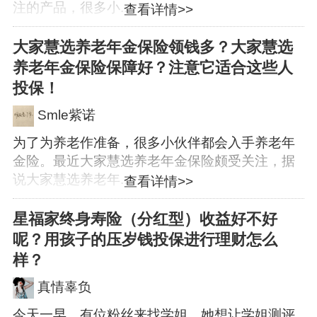
注的产品，很多小...
查看详情>>
大家慧选养老年金保险领钱多？大家慧选
养老年金保险保障好？注意它适合这些人
投保！
Smle紫诺
为了为养老作准备，很多小伙伴都会入手养老年
金险。最近大家慧选养老年金保险颇受关注，据
说大家慧选养老年...
查看详情>>
星福家终身寿险（分红型）收益好不好
呢？用孩子的压岁钱投保进行理财怎么
样？
真情辜负
今天一早，有位粉丝来找学姐，她想让学姐测评