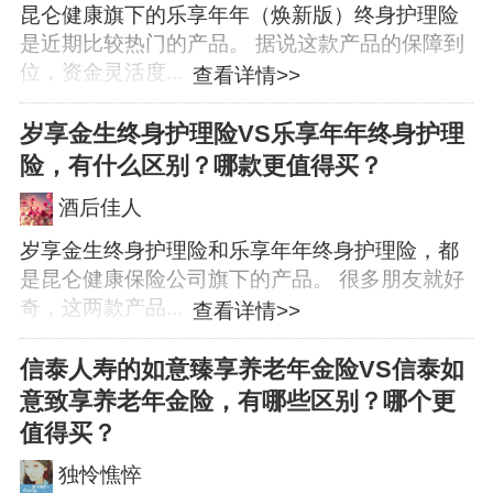
昆仑健康旗下的乐享年年（焕新版）终身护理险
是近期比较热门的产品。 据说这款产品的保障到
位，资金灵活度...
查看详情>>
岁享金生终身护理险VS乐享年年终身护理
险，有什么区别？哪款更值得买？
酒后佳人
岁享金生终身护理险和乐享年年终身护理险，都
是昆仑健康保险公司旗下的产品。 很多朋友就好
奇，这两款产品...
查看详情>>
信泰人寿的如意臻享养老年金险VS信泰如
意致享养老年金险，有哪些区别？哪个更
值得买？
独怜憔悴