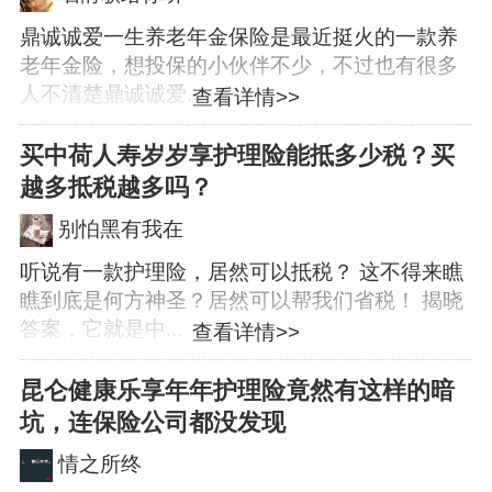
鼎诚诚爱一生养老年金保险是最近挺火的一款养
老年金险，想投保的小伙伴不少，不过也有很多
人不清楚鼎诚诚爱...
查看详情>>
买中荷人寿岁岁享护理险能抵多少税？买
越多抵税越多吗？
别怕黑有我在
听说有一款护理险，居然可以抵税？ 这不得来瞧
瞧到底是何方神圣？居然可以帮我们省税！ 揭晓
答案，它就是中...
查看详情>>
昆仑健康乐享年年护理险竟然有这样的暗
坑，连保险公司都没发现
情之所终