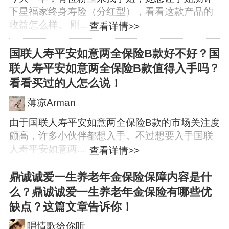
下星福家终身寿险（分红型），看看这款产品的
收益怎么样。 刚...
查看详情>>
国联人寿平安如意两全保险B款好不好？国
联人寿平安如意两全保险B款值得入手吗？
看看买过的人怎么说！
薄凉Arman
由于国联人寿平安如意两全保险B款的市场关注度
颇高，许多小伙伴都想入手。不过想要入手国联
人寿平安如意两...
查看详情>>
鼎诚诚爱一生养老年金保险保障内容是什
么？鼎诚诚爱一生养老年金保险有哪些优
缺点？这篇文章告诉你！
唱情歌给你听