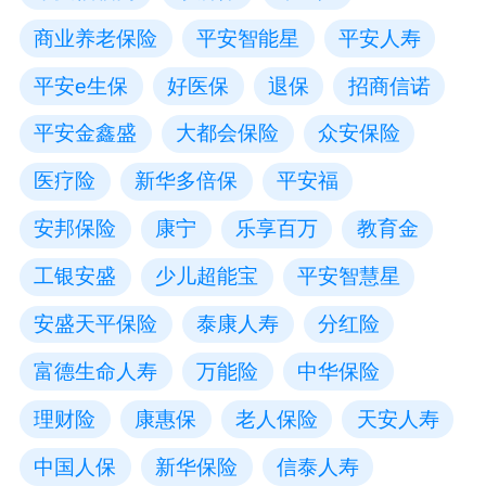
商业养老保险
平安智能星
平安人寿
平安e生保
好医保
退保
招商信诺
平安金鑫盛
大都会保险
众安保险
医疗险
新华多倍保
平安福
安邦保险
康宁
乐享百万
教育金
工银安盛
少儿超能宝
平安智慧星
安盛天平保险
泰康人寿
分红险
富德生命人寿
万能险
中华保险
理财险
康惠保
老人保险
天安人寿
中国人保
新华保险
信泰人寿