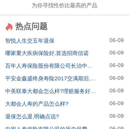
为你寻找性价比最高的产品
热点问题
06-09
智悦人生交五年退保
06-09
哪家重大疾病保险好,首选招商信诺
06-09
百年人寿保险股份有限公司长治中心支公司怎么样?
06-09
平安金鑫盛终身寿险2017交满期后,哪种险种作为养老金?
06-09
中美联泰大都会怎么样?理赔服务好不好?
06-09
大都会人寿的产品怎么样?
06-09
退保怎么退,明确点说?
06-09