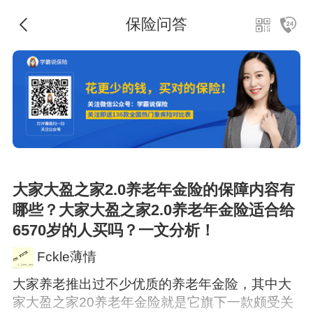
保险问答
大家大盈之家2.0养老年金险的保障内容有
哪些？大家大盈之家2.0养老年金险适合给
6570岁的人买吗？一文分析！
Fckle薄情
大家养老推出过不少优质的养老年金险，其中大
家大盈之家20养老年金险就是它旗下一款颇受关