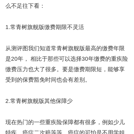
么不足往下看：
1.常青树旗舰版缴费期限不灵活
从测评图我们知道常青树旗舰版最高的缴费年限
是20年， 相比于那些可以选择30年缴费的重疾险
缴费压力也大了很多。要是缴费期限短，能够享
受到的保费豁免时间也会有差别。
2.常青树旗舰版其他保障少
现在热门的一些重疾险保障都有很多，例如少儿
特疾、癌症二次赔等等。癌症的可怕是不用学姐