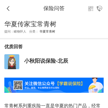
保险问答
华夏传家宝常青树
提问：睹物怀人 分类：
华夏常青树
优质回答
小秋阳说保险-北辰
常青树系列重疾险一直是华夏的热门产品，经常