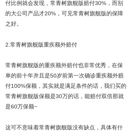
付比例就会发现，常青树旗舰版赔付30%，而别
的大公司产品才20%，可见常青树旗舰版的保障
之好。
2.常青树旗舰版重疾额外赔付
常青树旗舰版的重疾额外赔付也非常优秀，在保
单的前十年并且是50岁前第一次确诊重疾额外赔
付100%保额，其实就是满足条件的话，我们买的
常青树旗舰版保额是30万的话，能赔付双倍那就
是60万保额~
这可不意味着常青树旗舰版没有缺点，具体有什