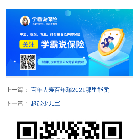
上一篇：
百年人寿百年瑞2021那里能卖
下一篇：
超能少儿宝