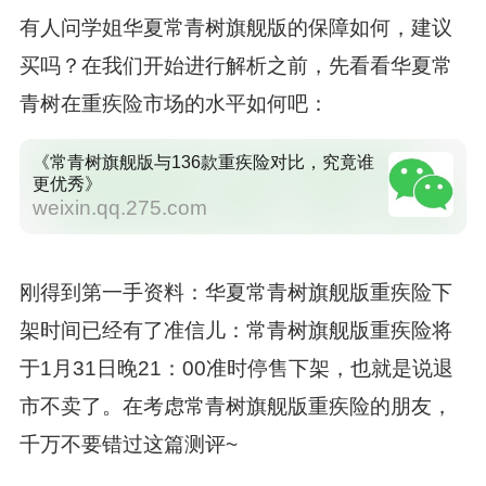
有人问学姐华夏常青树旗舰版的保障如何，建议
买吗？在我们开始进行解析之前，先看看华夏常
青树在重疾险市场的水平如何吧：
《常青树旗舰版与136款重疾险对比，究竟谁
更优秀》
weixin.qq.275.com
刚得到第一手资料：华夏常青树旗舰版重疾险下
架时间已经有了准信儿：常青树旗舰版重疾险将
于1月31日晚21：00准时停售下架，也就是说退
市不卖了。在考虑常青树旗舰版重疾险的朋友，
千万不要错过这篇测评~