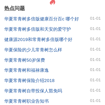
热点问题
01-01
华夏常青树多倍版健康百分百c 哪个好
01-01
华夏常青树多倍版和天安的爱守护
01-01
健康源2019和常青树多倍版哪个好
01-01
华夏保险的少儿常青树怎么样
01-01
华夏常青树50岁保费
01-01
华夏常青树和福禄康逸
01-01
华夏常青树保险介绍2018
01-01
华夏常青树自带投保人豁免吗
01-01
华夏常青树职业告知书