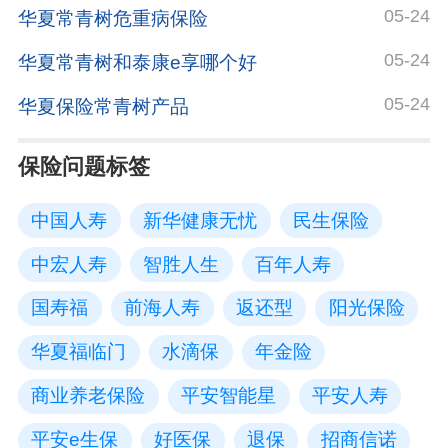
05-24
华夏常青树危重病保险
05-24
华夏常青树和泰康e享哪个好
05-24
华夏保险常青树产品
保险问题标签
中国人寿
新华健康无忧
民生保险
中宏人寿
智胜人生
百年人寿
国寿福
前海人寿
返还型
阳光保险
华夏福临门
水滴保
年金险
商业养老保险
平安智能星
平安人寿
平安e生保
好医保
退保
招商信诺