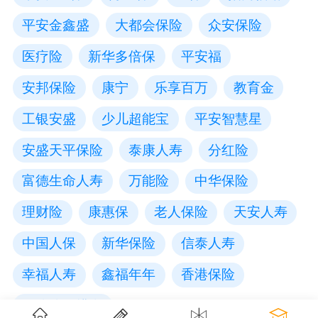
平安金鑫盛
大都会保险
众安保险
医疗险
新华多倍保
平安福
安邦保险
康宁
乐享百万
教育金
工银安盛
少儿超能宝
平安智慧星
安盛天平保险
泰康人寿
分红险
富德生命人寿
万能险
中华保险
理财险
康惠保
老人保险
天安人寿
中国人保
新华保险
信泰人寿
幸福人寿
鑫福年年
香港保险
保险公司排名