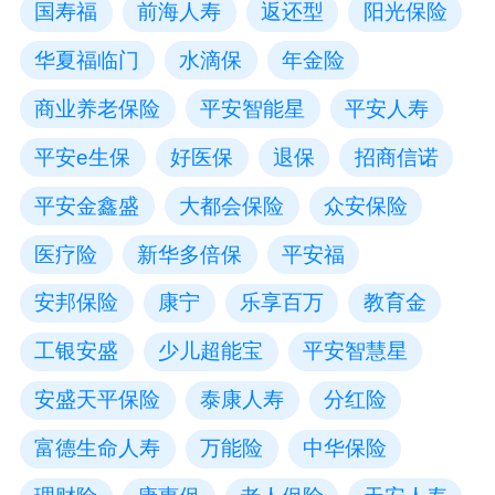
国寿福
前海人寿
返还型
阳光保险
华夏福临门
水滴保
年金险
商业养老保险
平安智能星
平安人寿
平安e生保
好医保
退保
招商信诺
平安金鑫盛
大都会保险
众安保险
医疗险
新华多倍保
平安福
安邦保险
康宁
乐享百万
教育金
工银安盛
少儿超能宝
平安智慧星
安盛天平保险
泰康人寿
分红险
富德生命人寿
万能险
中华保险