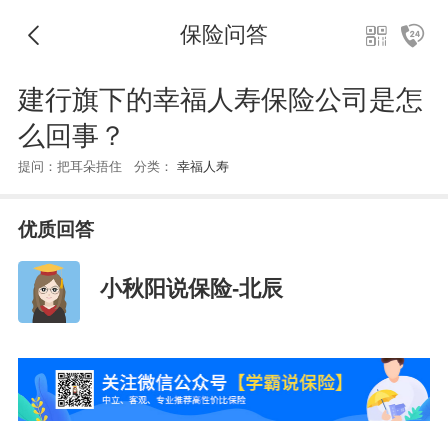
保险问答
建行旗下的幸福人寿保险公司是怎
么回事？
提问：把耳朵捂住 分类：
幸福人寿
优质回答
小秋阳说保险-北辰